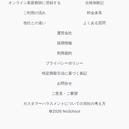
画や映画などなど）を堪能して下さいね。ご縁
オンライン家庭教師に登録する
合格体験記
があって、サポートの一助となれたことをほん
ご利用の流れ
料金体系
まに嬉しく思います。ありがとうございまし
他社との違い
よくある質問
た！
運営会社
採用情報
利用規約
プライバシーポリシー
特定商取引法に基づく表記
お問合せ
ご意見・ご要望
カスタマーハラスメントについての当社の考え方
©
2026
NoSchool