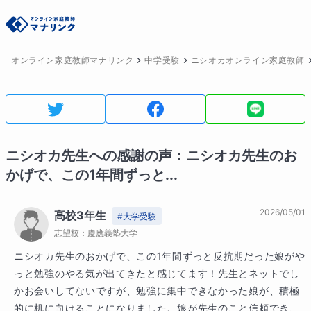
オンライン家庭教師マナリンク
中学受験
ニシオカオンライン家庭教師
ニシオカ
先生への感謝の声：
ニシオカ先生のお
かげで、この1年間ずっと...
2026/05/01
高校3年生
#
大学受験
志望校：
慶應義塾大学
ニシオカ先生のおかげで、この1年間ずっと反抗期だった娘がや
っと勉強のやる気が出てきたと感じてます！先生とネットでし
かお会いしてないですが、勉強に集中できなかった娘が、積極
的に机に向けることになりました。娘が先生のこと信頼でき、