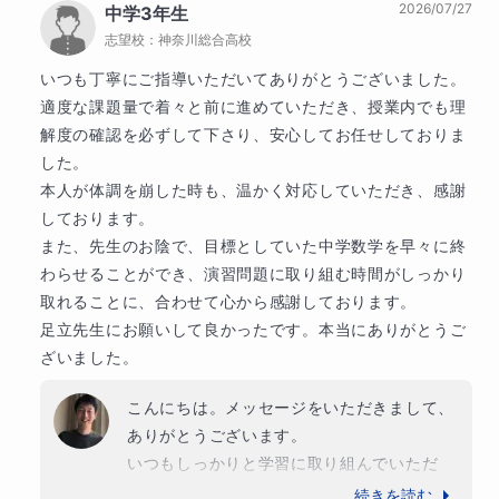
2026/07/27
中学3年生
志望校：
神奈川総合高校
いつも丁寧にご指導いただいてありがとうございました。

適度な課題量で着々と前に進めていただき、授業内でも理
解度の確認を必ずして下さり、安心してお任せしておりま
した。

本人が体調を崩した時も、温かく対応していただき、感謝
しております。

また、先生のお陰で、目標としていた中学数学を早々に終
わらせることができ、演習問題に取り組む時間がしっかり
取れることに、合わせて心から感謝しております。

足立先生にお願いして良かったです。本当にありがとうご
ざいました。
こんにちは。メッセージをいただきまして、
ありがとうございます。

いつもしっかりと学習に取り組んでいただ
き、早期に中学数学の課程を終えることがで
続きを読む