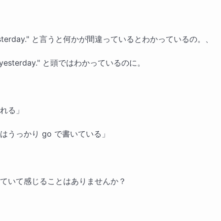
yesterday." と言うと何かが間違っているとわかっているの。、
t yesterday." と頭ではわかっているのに。
れる」
はうっかり go で書いている」
ていて感じることはありませんか？