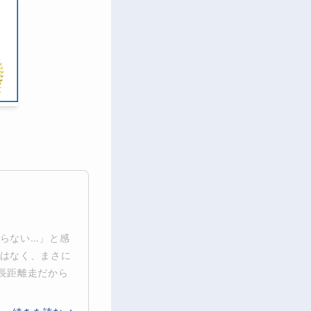
らない…」と感
はなく、まさに
長距離走だから