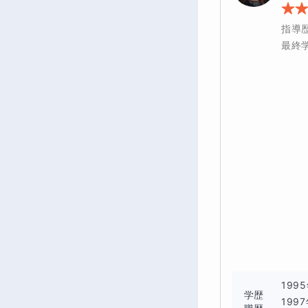
指導
最終
19
学歴
199