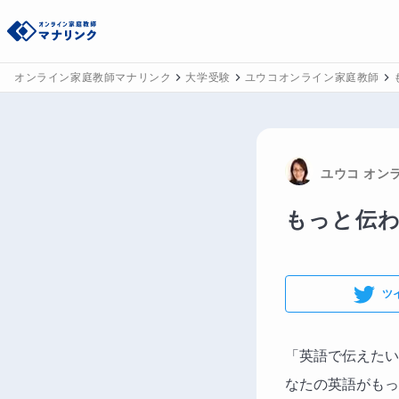
オンライン家庭教師マナリンク
大学受験
ユウコオンライン家庭教師
ユウコ
 オン
もっと伝
ツ
「英語で伝えたい
なたの英語がもっ