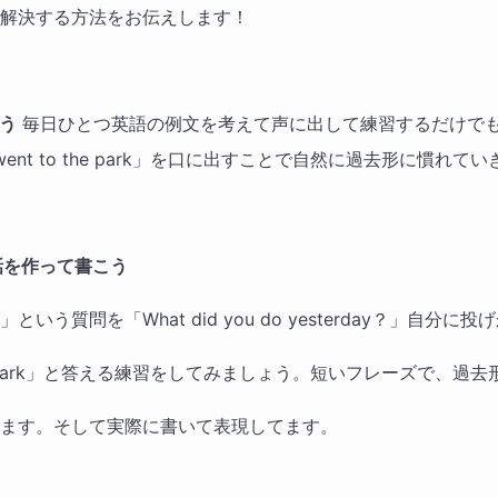
解決する方法をお伝えします！
う
毎日ひとつ英語の例文を考えて声に出して練習するだけで
went to the park」を口に出すことで自然に過去形に慣れて
話を作って書こう
いう質問を「What did you do yesterday？」自分に
o the park」と答える練習をしてみましょう。短いフレーズで、過
ます。そして実際に書いて表現してます。