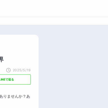
界
2025/5/19
LINEで送る
ありませんか？あ