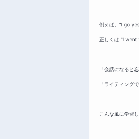
例えば、"I go 
正しくは "I wen
「会話になると忘
「ライティングで
こんな風に学習し