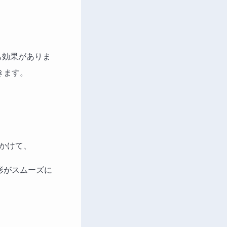
も効果がありま
いきます。
投げかけて、
去形がスムーズに