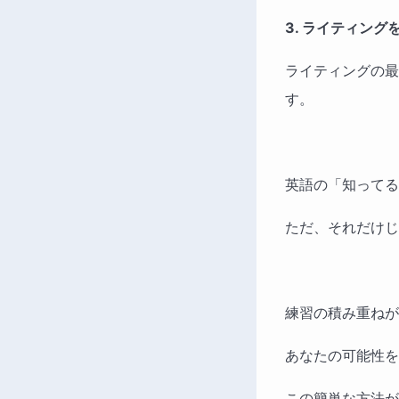
3. ライティン
ライティングの最
す。
英語の「知ってる
ただ、それだけじ
練習の積み重ねが
あなたの可能性を
この簡単な方法が、