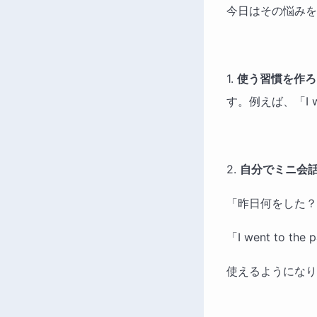
今日はその悩みを
1.
使う習慣を作ろ
す。例えば、「I 
2.
自分でミニ会
「昨日何をした？」と
「I went t
使えるようになり