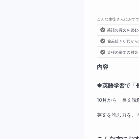
こんな生徒さんにおす
英語の長文を読む
偏差値４０代から
英検の長文の対策
内容
🍁英語学習で
10月から「長文
英文を読む力を、