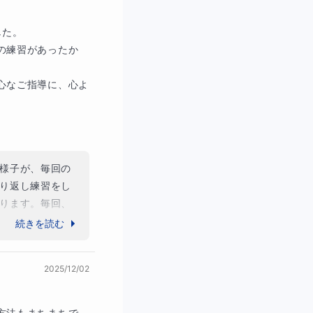
た。

の練習があったか
心なご指導に、心よ
様子が、毎回の
り返し練習をし
ります。毎回、
す。４月から新
続きを読む
2025/12/02
方法もまちまちで、