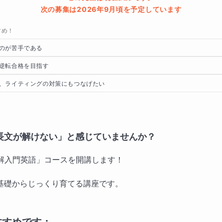
次の募集は2026年9月頃を予定しています
すめ！
のが苦手である
逆転合格を目指す
、ライティングの対策にもつなげたい
「長文が解けない」と感じていませんか？
読解入門英語」コースを開講します！
基礎からじっくり育てる講座です。