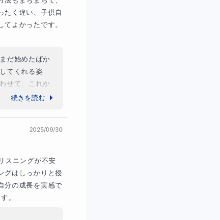
ったく違い、子供自
してよかったです。
まだ始めたばか
してくれる姿
わせて、これか
切なお時間をい
続きを読む
きますね。まず
です！
2025/09/30
リスニングが不安
ングはしっかりと授
自分の成長を実感で
ます。