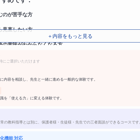
すすめです：
むのが苦手な方
ら見直したい方
＋内容をもっと見る
語の意味がわからなくなる方
時にご選択いただけます
柱：
に内容を相談し、先生と一緒に進める一般的な体験です。
実な読解力の養成
識を「使える力」に変える体験です。
く力をつけ、正確な理解を目指します。
を導く技術の習得
直訳ではなく、意味とニュアンスを活かした
通常の教科指導とは別に、保護者様・生徒様・先生での三者面談ができるコースです
化機能 対応