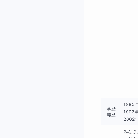
199
学歴
199
職歴
200
みなさ