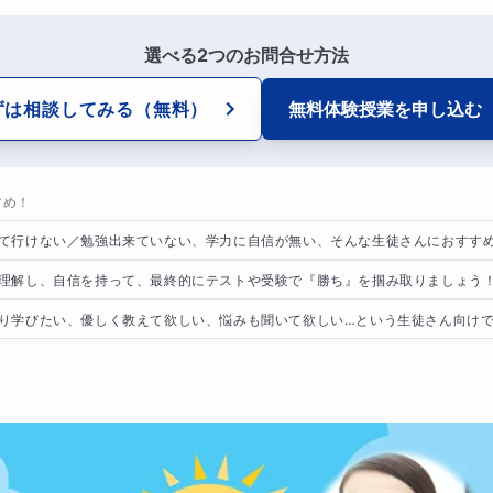
選べる2つのお問合せ方法
ずは相談してみる
（無料）
無料体験授業を
申し込む
すめ！
て行けない／勉強出来ていない、学力に自信が無い、そんな生徒さんにおすす
理解し、自信を持って、最終的にテストや受験で『勝ち』を掴み取りましょう
り学びたい、優しく教えて欲しい、悩みも聞いて欲しい…という生徒さん向けで