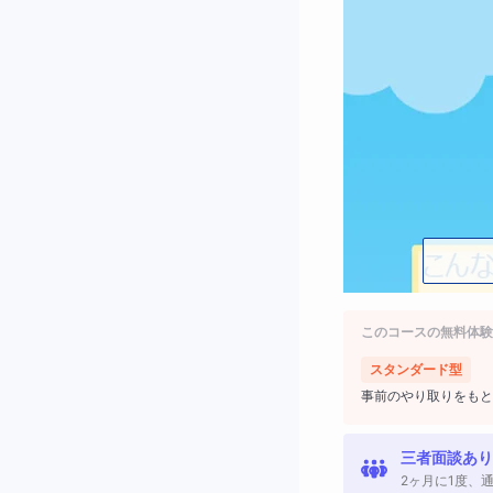
このコースの無料体験
スタンダード型
事前のやり取りをもと
三者面談あり
2ヶ月に1度、