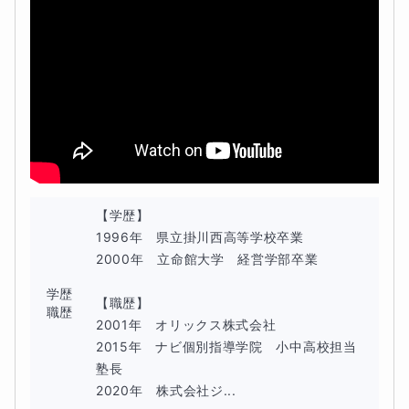
【学歴】

1996年　県立掛川西高等学校卒業

2000年　立命館大学　経営学部卒業

学歴
【職歴】

職歴
2001年　オリックス株式会社

2015年　ナビ個別指導学院　小中高校担当　
塾長

2020年　株式会社ジ...