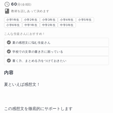
60
分
(全
8
回)
教材を話しあって決めます
小学1年生
小学2年生
小学3年生
小学4年生
小学5年生
小学6年生
中学1年生
中学2年生
中学3年生
こんな生徒さんにおすすめ！
夏の感想文に悩む生徒さん
学校での文章の書き方に困っている
書く力、まとめる力をつけておきたい
内容
夏といえば感想文！
この感想文を徹底的にサポートします