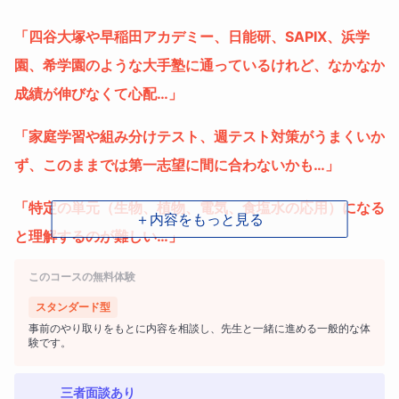
「四谷大塚や早稲田アカデミー、日能研、SAPIX、浜学
園、希学園のような大手塾に通っているけれど、なかなか
成績が伸びなくて心配…」
「家庭学習や組み分けテスト、週テスト対策がうまくいか
ず、このままでは第一志望に間に合わないかも…」
「特定の単元（生物、植物、電気、食塩水の応用）になる
＋内容をもっと見る
と理解するのが難しい…」
このコースの無料体験
中学受験に向けて、毎日のように頑張っているお子様の姿
スタンダード型
事前のやり取りをもとに内容を相談し、先生と一緒に進める一般的な体
を見ていると、親御様としては本当第一志望を合格してほ
験です。
しい気持ちだと思います。
三者面談あり