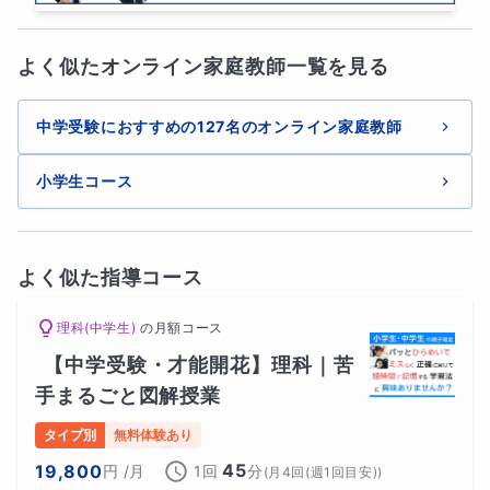
よく似たオンライン家庭教師一覧を見る
中学受験におすすめの127名のオンライン家庭教師
小学生コース
よく似た指導コース
理科(中学生)
の
月額コース
【中学受験・才能開花】理科｜苦
手まるごと図解授業
タイプ別
無料体験あり
45
19,800
円
/月
1回
分
(
月4回(週1回目安)
)