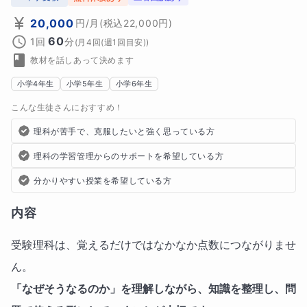
20,000
円
/月
(税込
22,000
円)
60
1回
分
(
月4回(週1回目安)
)
教材を話しあって決めます
小学4年生
小学5年生
小学6年生
こんな生徒さんにおすすめ！
理科が苦手で、克服したいと強く思っている方
理科の学習管理からのサポートを希望している方
分かりやすい授業を希望している方
内容
受験理科は、覚えるだけではなかなか点数につながりませ
ん。
「なぜそうなるのか」を理解しながら、知識を整理し、問