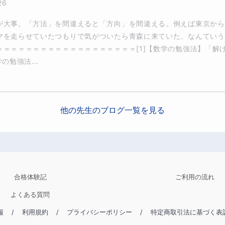
26
が大事。「方法」を間違えると「方向」を間違える。例えば東京から
マを走らせていたつもりで気がついたら青森に来ていた、なんていう
＝＝＝＝＝＝＝＝＝＝＝＝＝＝＝＝＝＝＝[1]【数学の勉強法】「解
の勉強法...
他の先生のブログ一覧を見る
合格体験記
ご利用の流れ
よくある質問
報
/
利用規約
/
プライバシーポリシー
/
特定商取引法に基づく表