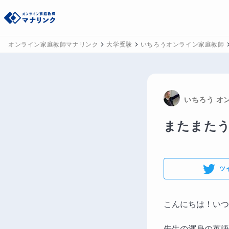
オンライン家庭教師マナリンク
大学受験
いちろうオンライン家庭教師
いちろう
 オ
またまた
ツ
こんにちは！いつ
先生の渾身の英語