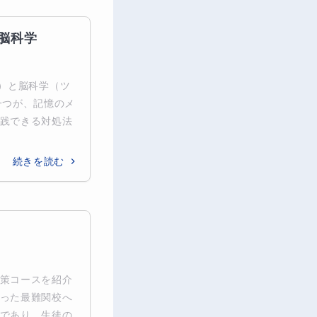
脳科学
）と脳科学（ツ
の一つが、記憶のメ
践できる対処法
続きを読む
策コースを紹介
った最難関校へ
であり、生徒の