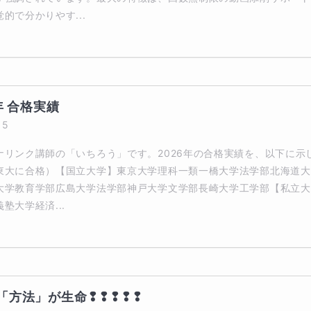
的で分かりやす...
年 合格実績
15
ナリンク講師の「いちろう」です。2026年の合格実績を、以下に示
東大に合格）【国立大学】東京大学理科一類一橋大学法学部北海道大
大学教育学部広島大学法学部神戸大学文学部長崎大学工学部【私立大
塾大学経済...
「方法」が生命❢❢❢❢❢