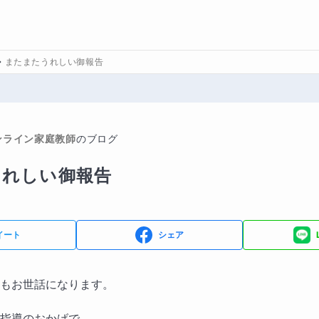
またまたうれしい御報告
ンライン家庭教師
のブログ
うれしい御報告
イート
シェア
もお世話になります。
指導のおかげで、