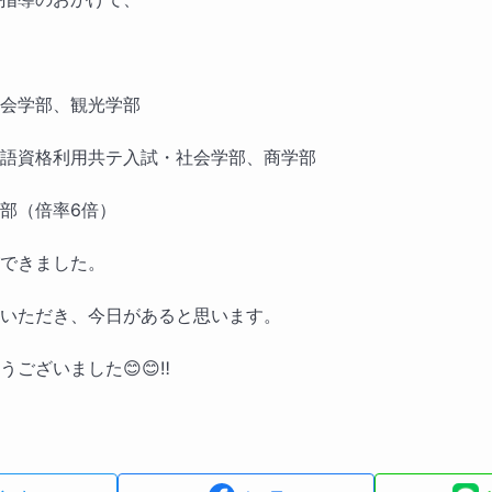
会学部、観光学部
語資格利用共テ入試・社会学部、商学部
部（倍率6倍）
できました。
いただき、今日があると思います。
ございました😊😊‼️