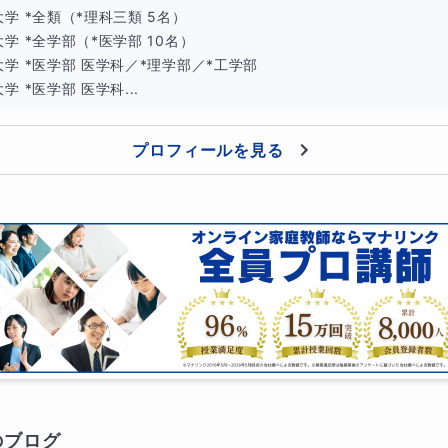
学 *全類（*理科三類 5名）

学 *全学部（*医学部 10名）

学 *医学部 医学科／*理学部／*工学部

学 *医学部 医学科...
プロフィールを見る
のブログ