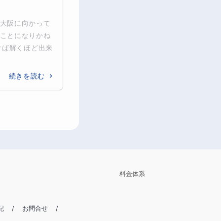
大阪に向かって
ことになりかね
けば解くほど出来
続きを読む
料金体系
記
/
お問合せ
/