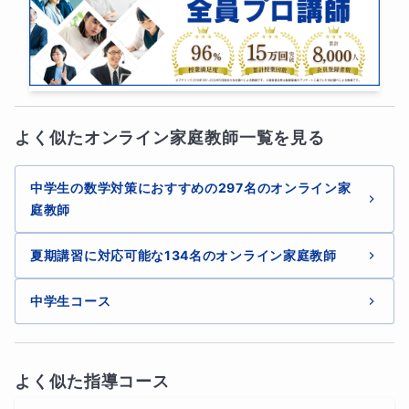
成績が大きく伸び、安定したのはご本人の粘
り強い姿勢や日々の努力あってこそだと思っ
ています。大変良く頑張ってくださっていま
した！

指導したことが少しでも今後の糧となれば幸
いです。

よく似たオンライン家庭教師一覧を見る
ご受講いただき誠にありがとうございまし
た。
中学生の数学対策におすすめの297名のオンライン家
庭教師
夏期講習に対応可能な134名のオンライン家庭教師
中学生コース
よく似た指導コース