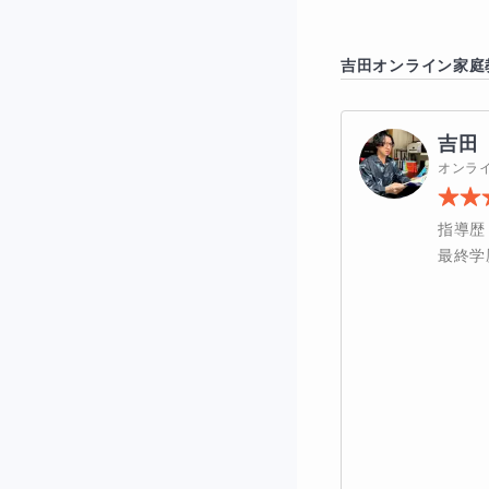
吉田
オンライン家庭
吉田
オンラ
指導歴
最終学