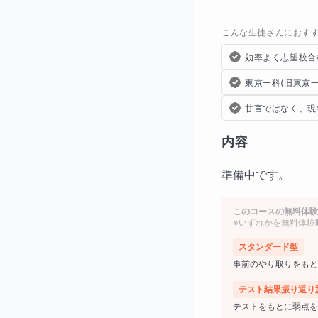
こんな生徒さんにおす
効率よく志望校合
東京一科(旧東京
甘言ではなく、現
内容
準備中です。
このコースの無料体験
※いずれかを無料体験
スタンダード型
事前のやり取りをもと
テスト結果振り返り
テストをもとに弱点を