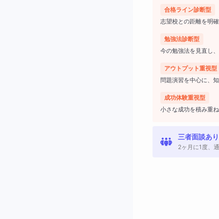
合格ライン診断型
志望校との距離を明確
勉強法診断型
今の勉強法を見直し、
アウトプット重視型
問題演習を中心に、知
成功体験重視型
小さな成功を積み重ね
三者面談あり
2ヶ月に1度、