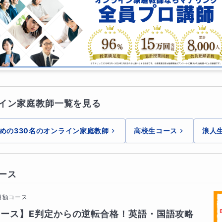
イン家庭教師一覧を見る
めの330名のオンライン家庭教師
高校生コース
浪人
ース
月額コース
ース】E判定からの逆転合格！英語・国語攻略