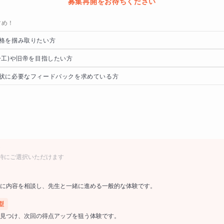
募集再開をお待ちください
すめ！
格を掴み取りたい方
一工)や旧帝を目指したい方
状に必要なフィードバックを求めている方
時にご選択いただけます
に内容を相談し、先生と一緒に進める一般的な体験です。
型
見つけ、次回の得点アップを狙う体験です。