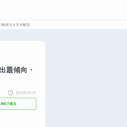
の勉強法を完全解説
｜出題傾向・
2026/5/11
LINEで送る