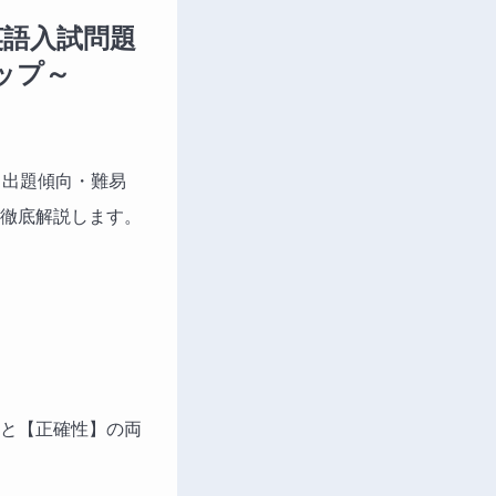
英語入試問題
ップ～
・出題傾向・難易
徹底解説します。
と【正確性】の両