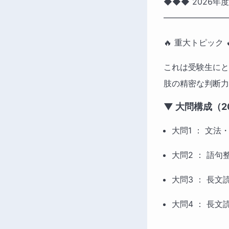
◆◆◆ 2026年
━━━━━━━━
🔥 重大トピック
これは受験生にと
肢の精密な判断力
▼ 大問構成（2
大問1 ： 文法
大問2 ： 語句
大問3 ： 長文読
大問4 ： 長文