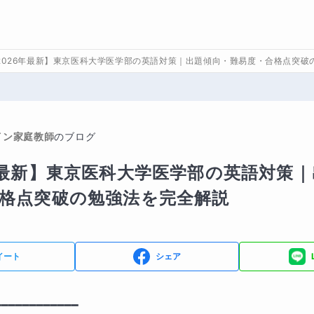
2026年最新】東京医科大学医学部の英語対策｜出題傾向・難易度・合格点突破
イン家庭教師
のブログ
年最新】東京医科大学医学部の英語対策
格点突破の勉強法を完全解説
イート
シェア
━━━━━━━━━━━━