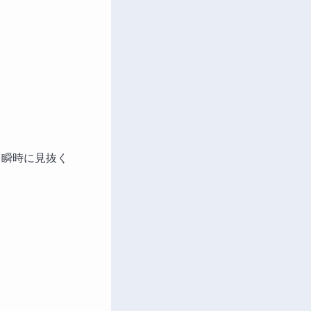
を瞬時に見抜く