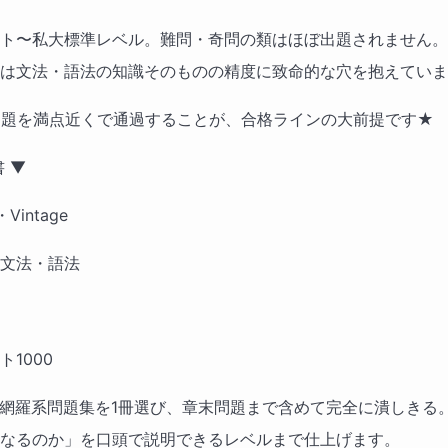
ト〜私大標準レベル。難問・奇問の類はほぼ出題されません。
は文法・語法の知識そのものの精度に致命的な穴を抱えていま
問題を満点近くで通過することが、合格ラインの大前提です★
 ▼ 　
・Vintage 　
文法・語法 　
1000
▼ 網羅系問題集を1冊選び、章末問題まで含めて完全に潰しきる
なるのか」を口頭で説明できるレベルまで仕上げます。