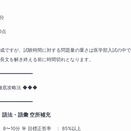
ク
分  　
0点
成ですが、試験時間に対する問題量の重さは医学部入試の中で
長文を解き終える前に時間切れとなります。
━━━━━━━━━━━ 
徹底攻略法 ◆◆◆ 
━━━━━━━━━━━━
・語法・語彙 空所補充
 8〜10分 🎯 目標正答率　： 85%以上