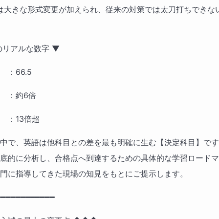
では大きな形式変更が加えられ、従来の対策では太刀打ちできな
リアルな数字 ▼ 
：66.5 
　：約6倍 
　：13倍超
中で、英語は他科目との差を最も明確に生む【決定科目】です
底的に分析し、合格点へ到達するための具体的な学習ロードマ
門に指導してきた現場の知見をもとにご提示します。
━━━━━━━━━━━ 