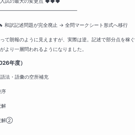
度入試の最大の変更点 ◆◆◆ 
━━━━━━━━━━━━━━━━
 🔥 和訳記述問題が完全廃止 → 全問マークシート形式へ移行
って朗報のように見えますが、実際は逆。記述で部分点を稼ぐ
がより一層問われるようになりました。
026年度）
・語法・語彙の空所補充 　
整序 　
解  　
読解②