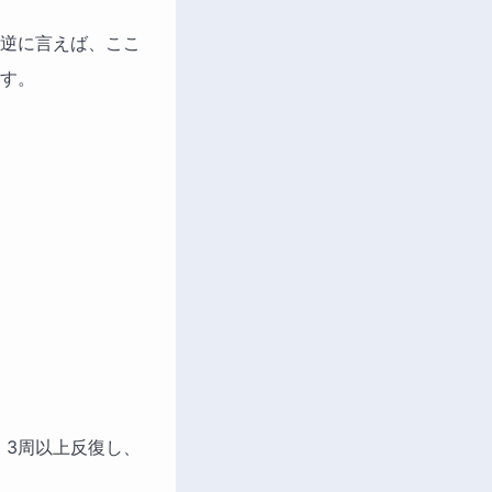
逆に言えば、ここ
す。
。3周以上反復し、