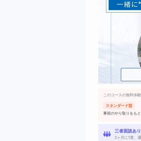
このコースの無料体験
スタンダード型
事前のやり取りをもと
三者面談あり
2ヶ月に1度、