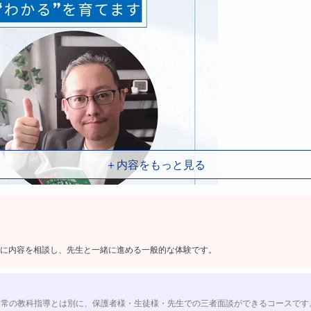
＋内容をもっと見る
に内容を相談し、先生と一緒に進める一般的な体験です。
通常の教科指導とは別に、保護者様・生徒様・先生での三者面談ができるコースです