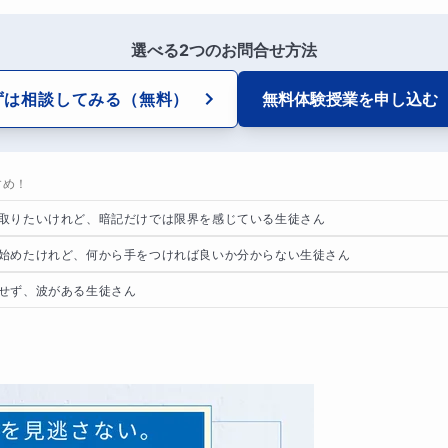
選べる2つのお問合せ方法
ずは相談してみる
（無料）
無料体験授業を
申し込む
すめ！
取りたいけれど、暗記だけでは限界を感じている生徒さん
始めたけれど、何から手をつければ良いか分からない生徒さん
せず、波がある生徒さん