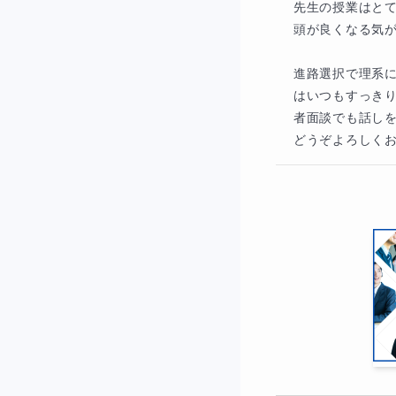
先生の授業はと
頭が良くなる気が
進路選択で理系
はいつもすっき
者面談でも話し
どうぞよろしく