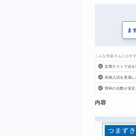
ま
こんな生徒さんにおす
定期テストで点を
高校入試を意識し
理科の点数が安定
内容