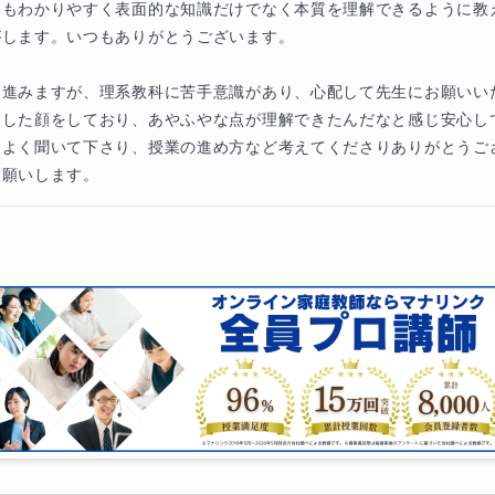
てもわかりやすく表面的な知識だけでなく本質を理解できるように教
します。いつもありがとうございます。

に進みますが、理系教科に苦手意識があり、心配して先生にお願いい
りした顔をしており、あやふやな点が理解できたんだなと感じ安心し
をよく聞いて下さり、授業の進め方など考えてくださりありがとうご
お願いします。