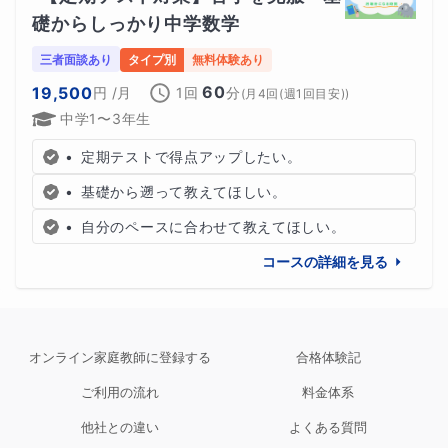
礎からしっかり中学数学
三者面談あり
タイプ別
無料体験あり
60
19,500
円
/月
1回
分
(
月4回(週1回目安)
)
中学1〜3年生
•	定期テストで得点アップしたい。
•	基礎から遡って教えてほしい。
•	自分のペースに合わせて教えてほしい。
コースの詳細を見る
オンライン家庭教師に登録する
合格体験記
ご利用の流れ
料金体系
他社との違い
よくある質問