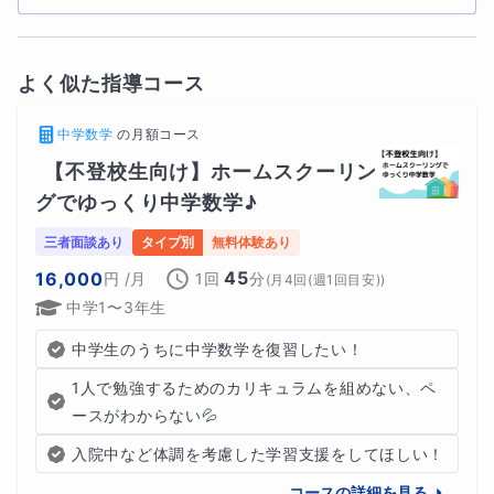
よく似た指導コース
中学数学
の
月額コース
【不登校生向け】ホームスクーリン
グでゆっくり中学数学♪
三者面談あり
タイプ別
無料体験あり
45
16,000
円
/月
1回
分
(
月4回(週1回目安)
)
中学1〜3年生
中学生のうちに中学数学を復習したい！
1人で勉強するためのカリキュラムを組めない、ペ
ースがわからない💦
入院中など体調を考慮した学習支援をしてほしい！
コースの詳細を見る