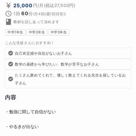
25,000
円
/月
(税込
27,500
円)
60
1回
分
(
月4回(週1回目安)
)
教材を話しあって決めます
中学1年生
中学2年生
中学3年生
こんな生徒さんにおすすめ！
自己肯定感や自信がないお子さん
数学の基礎から学びたい、数学が苦手なお子さん
たくさん褒めてくれて、優しく教えてくれる先生を探しているお
子さん
内容
・勉強に関して自信がない
・やるきが出ない