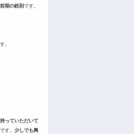
前期の鉄則
です。
す。
持っていただいて
です。
少しでも興