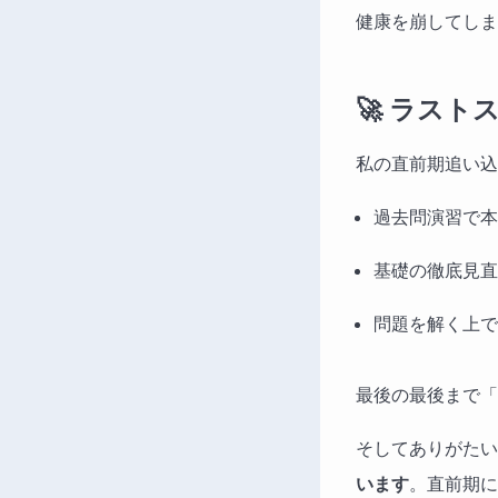
健康を崩してしま
🚀 ラス
私の直前期追い込
過去問演習で本
基礎の徹底見直
問題を解く上で
最後の最後まで「
そしてありがたい
います
。直前期に