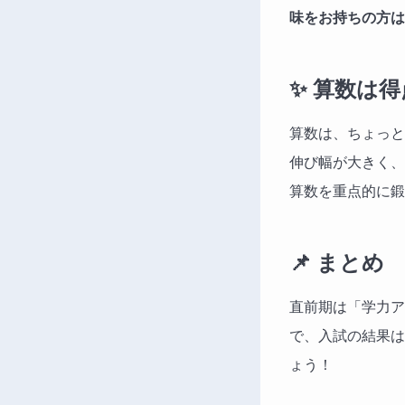
味をお持ちの方は
✨ 算数は
算数は、ちょっ
伸び幅が大きく、
算数を重点的に鍛
📌 まとめ
直前期は「学力ア
で、入試の結果は
ょう！