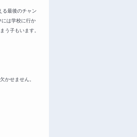
える最後のチャン
中には学校に行か
まう子もいます。
欠かせません。