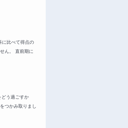
科に比べて得点の
せん。 直前期に
をどう過ごすか
をつかみ取りまし