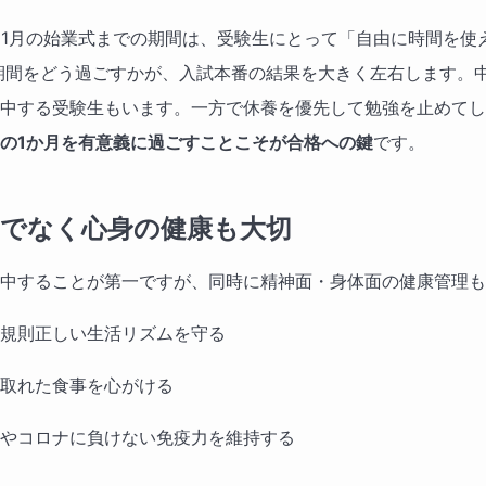
ら1月の始業式までの期間は、受験生にとって「自由に時間を使
期間をどう過ごすかが、入試本番の結果を大きく左右します。
中する受験生もいます。一方で休養を優先して勉強を止めてし
の1か月を有意義に過ごすことこそが合格への鍵
です。
だけでなく心身の健康も大切
中することが第一ですが、同時に精神面・身体面の健康管理も
規則正しい生活リズムを守る
取れた食事を心がける
やコロナに負けない免疫力を維持する