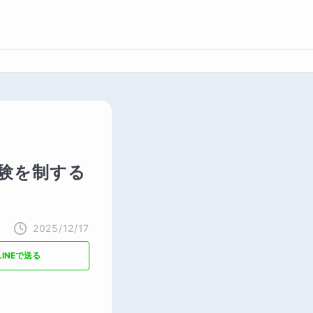
験を制する
2025/12/17
LINEで送る