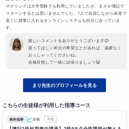
マナリンクは大学受験でも利用していましたが、まさか簿記で
リターンするとは思いませんでした。1人で自習しながら単発で
直ぐに授業に入れるオンラインシステムも自分に合っていま
す。
嬉しいコメントをありがとうございます😊

扱ってほしい単元の希望などがあれば、遠慮なく
おっしゃってくださいね。

合格目指して一緒に頑張りましょう😺
まり
先生のプロフィールを見る
こちらの生徒様が利用した指導コース
｜
金融
月額
教科指導
【簿記2級短期集中講座】2級98点合格講師が教える