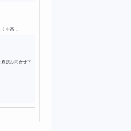
中高...
は直接お問合せ下