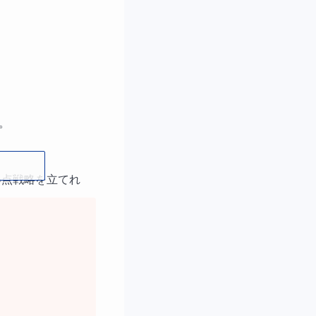
。
得点戦略を立てれ