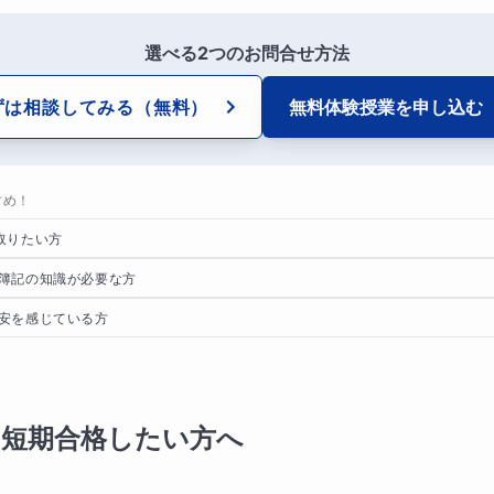
選べる2つのお問合せ方法
ずは相談してみる
（無料）
無料体験授業を
申し込む
すめ！
取りたい方
簿記の知識が必要な方
安を感じている方
を短期合格したい方へ