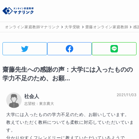
オンライン家庭教師マナリンク
大学受験
齋藤オンライン家庭教師
感
齋藤
先生への感謝の声：
大学には入ったものの
学力不足のため、お願...
2021/11/03
社会人
志望校：
東京農大
大学には入ったものの学力不足のため、お願いしています。

教えていただく教科についても柔軟に対応していただいていま
す。

分かりやすくフレンドリーに教えていただいているようで、
