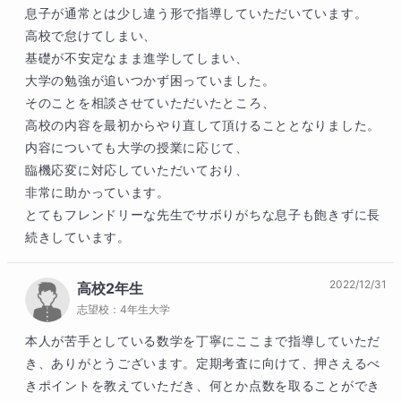
息子が通常とは少し違う形で指導していただいています。

高校で怠けてしまい、

基礎が不安定なまま進学してしまい、

大学の勉強が追いつかず困っていました。

そのことを相談させていただいたところ、

高校の内容を最初からやり直して頂けることとなりました。

内容についても大学の授業に応じて、

臨機応変に対応していただいており、

非常に助かっています。

とてもフレンドリーな先生でサボりがちな息子も飽きずに長
続きしています。
2022/12/31
高校2年生
志望校：
4年生大学
本人が苦手としている数学を丁寧にここまで指導していただ
き、ありがとうございます。定期考査に向けて、押さえるべ
きポイントを教えていただき、何とか点数を取ることができ