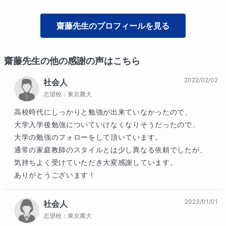
齋藤
先生のプロフィールを見る
齋藤
先生の他の感謝の声はこちら
2022/02/02
社会人
志望校：
東京農大
高校時代にしっかりと勉強が出来ていなかったので、

大学入学後勉強についていけなくなりそうだったので、

大学の勉強のフォローをして頂いています。

通常の家庭教師のスタイルとは少し異なる依頼でしたが、

気持ちよく受けていただき大変感謝しています。

ありがとうございます！
2023/01/01
社会人
志望校：
東京農大