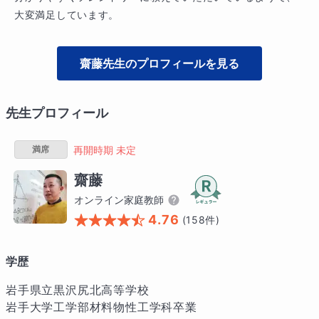
大変満足しています。
齋藤
先生のプロフィールを見る
先生プロフィール
満席
再開時期 未定
齋藤
オンライン家庭教師
4.76
(
158
件)
学歴
岩手県立黒沢尻北高等学校

岩手大学工学部材料物性工学科卒業