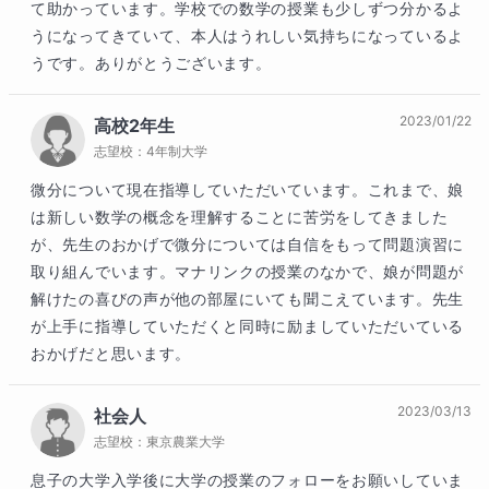
て助かっています。学校での数学の授業も少しずつ分かるよ
うになってきていて、本人はうれしい気持ちになっているよ
うです。ありがとうございます。
2023/01/22
高校2年生
志望校：
4年制大学
微分について現在指導していただいています。これまで、娘
は新しい数学の概念を理解することに苦労をしてきました
が、先生のおかげで微分については自信をもって問題演習に
取り組んでいます。マナリンクの授業のなかで、娘が問題が
解けたの喜びの声が他の部屋にいても聞こえています。先生
が上手に指導していただくと同時に励ましていただいている
おかげだと思います。
2023/03/13
社会人
志望校：
東京農業大学
息子の大学入学後に大学の授業のフォローをお願いしていま