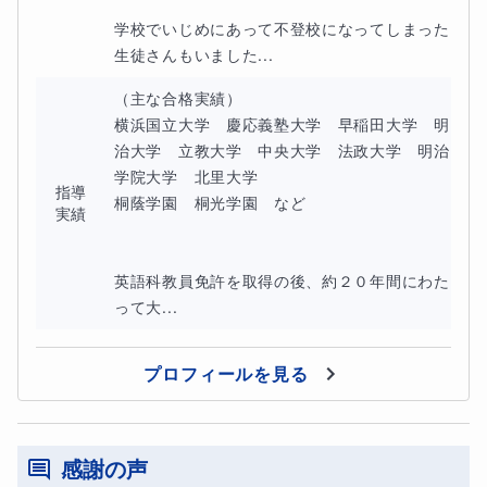
学校でいじめにあって不登校になってしまった
生徒さんもいました...
（主な合格実績）

横浜国立大学　慶応義塾大学　早稲田大学　明
治大学　立教大学　中央大学　法政大学　明治
学院大学　北里大学

指導
桐蔭学園　桐光学園　など

実績
英語科教員免許を取得の後、約２０年間にわた
って大...
プロフィールを見る
感謝の声