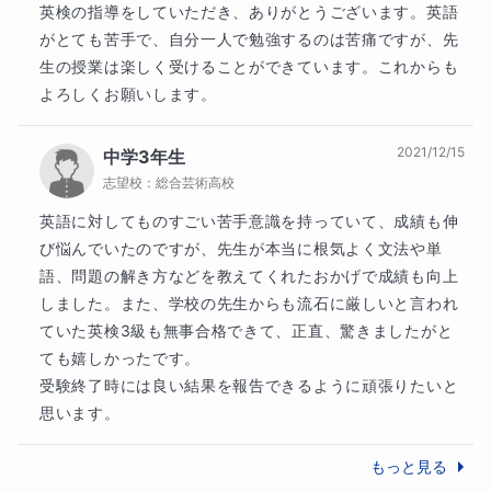
英検の指導をしていただき、ありがとうございます。英語
がとても苦手で、自分一人で勉強するのは苦痛ですが、先
生の授業は楽しく受けることができています。これからも
よろしくお願いします。
2021/12/15
中学3年生
志望校：
総合芸術高校
英語に対してものすごい苦手意識を持っていて、成績も伸
び悩んでいたのですが、先生が本当に根気よく文法や単
語、問題の解き方などを教えてくれたおかげで成績も向上
しました。また、学校の先生からも流石に厳しいと言われ
ていた英検3級も無事合格できて、正直、驚きましたがと
ても嬉しかったです。

受験終了時には良い結果を報告できるように頑張りたいと
思います。
もっと見る