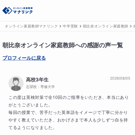
オンライン家庭教師マナリンク
中学受験
朝比奈オンライン家庭教師
朝比奈
オンライン家庭教師への感謝の声一覧
プロフィールに戻る
2026/08/05
高校3年生
志望校：
専修大学
この度は英検対策で全10回のご指導をいただき、本当にあり
がとうございました。

毎回の授業で、苦手だった英単語をイメージで丁寧に分かり
やすく教えていただき、おかげさまで本人も少しずつ自を持
てるようになりました。
