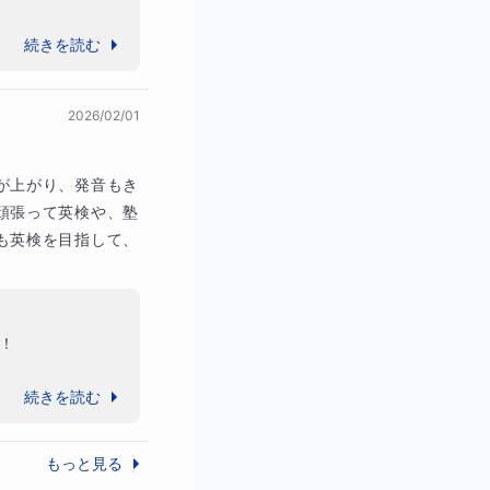
も大きな自信・
続きを読む
2026/02/01
が上がり、発音もき
頑張って英検や、塾
も英検を目指して、
可能です。


続きを読む
もっと見る