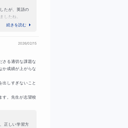
したが、英語の
ましたね。

出来、苦手なこ
続きを読む
から先も大きな
2026/02/15
ださる適切な課題な
なか成績が上がらな
を出しすぎないこと
ます。先生が志望校
、正しい学習方