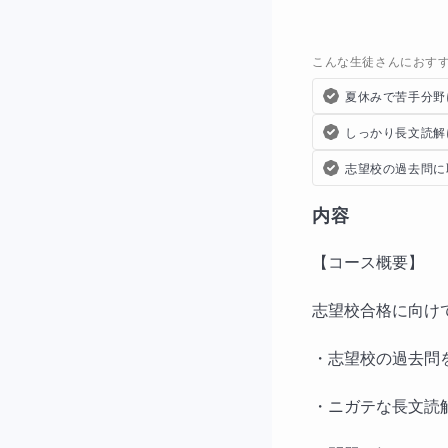
こんな生徒さんにおす
夏休みで苦手分野
しっかり長文読解
志望校の過去問に
内容
【コース概要】
志望校合格に向け
・志望校の過去問
・ニガテな長文読