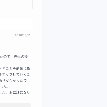
2026/03/12
いたので、先生の授
べきことを的確に指
ルアップしていくこ
ありがたかったで
した。

した。お世話になり