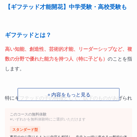
【ギフテッド才能開花】中学受験・高校受験も
ギフテッドとは？
高い知能、創造性、芸術的才能、リーダーシップなど、複
数の分野で優れた能力を持つ人（特に子ども）
のことを指
します。
＋内容をもっと見る
特にギフテッドの子の特徴として、以下のものがあげられ
ます。
このコースの無料体験
※いずれかを無料体験時にご選択いただけます
スタンダード型
★ギフテッド① 非常に高い学習能力とＩＱ
事前のやり取りをもとに内容を相談し、先生と一緒に進める一般的な体