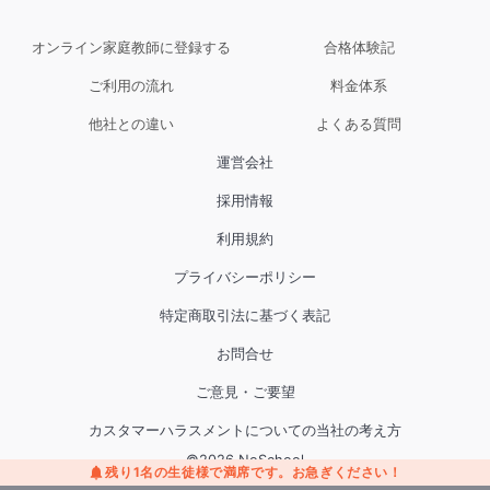
オンライン家庭教師に登録する
合格体験記
ご利用の流れ
料金体系
他社との違い
よくある質問
運営会社
採用情報
利用規約
プライバシーポリシー
特定商取引法に基づく表記
お問合せ
ご意見・ご要望
カスタマーハラスメントについての当社の考え方
©
2026
NoSchool
残り
1
名の生徒様で満席です
。お急ぎください！