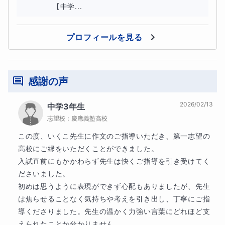
【中学...
プロフィールを見る
感謝の声
2026/02/13
中学3年生
志望校：
慶應義塾高校
この度、いくこ先生に作文のご指導いただき、第一志望の
高校にご縁をいただくことができました。

入試直前にもかかわらず先生は快くご指導を引き受けてく
ださいました。

初めは思うように表現ができず心配もありましたが、先生
は焦らせることなく気持ちや考えを引き出し、丁寧にご指
導くださりました。先生の温かく力強い言葉にどれほど支
えられたことか分かりません。
