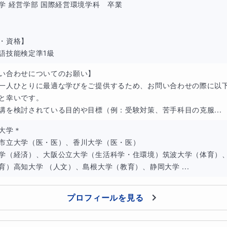
学 経営学部 国際経営環境学科　卒業

・資格】

語技能検定準1級
い合わせについてのお願い】

一人ひとりに最適な学びをご提供するため、お問い合わせの際に以
と幸いです。

講を検討されている目的や目標（例：受験対策、苦手科目の克服...
大学＊

市立大学（医・医）、香川大学（医・医）

学（経済）、大阪公立大学（生活科学・住環境）筑波大学（体育）
育）高知大学 （人文）、島根大学（教育）、静岡大学 ...
プロフィールを見る