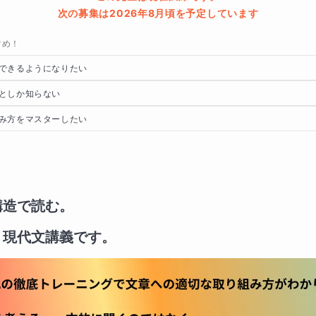
次の募集は2026年8月頃を予定しています
すめ！
できるようになりたい
としか知らない
み方をマスターしたい
構造で読む。
く現代文講義です。