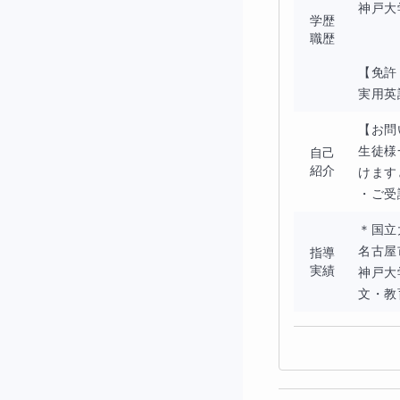
神戸大
学歴
職歴
【免許
実用英
【お問
生徒様
自己
紹介
けます
・ご受
＊国立
名古屋
指導
実績
神戸大
文・教