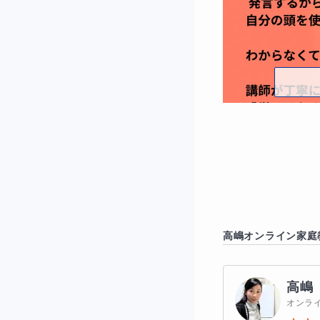
高嶋
オンライン家庭
高嶋
オンラ