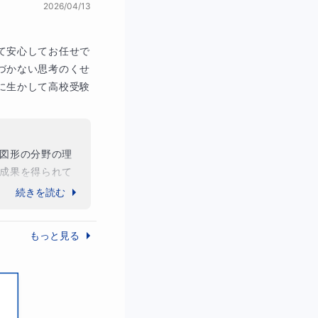
2026/04/13
て安心してお任せで
づかない思考のくせ
に生かして高校受験
図形の分野の理
成果を得られて
できていました
続きを読む
もっと見る