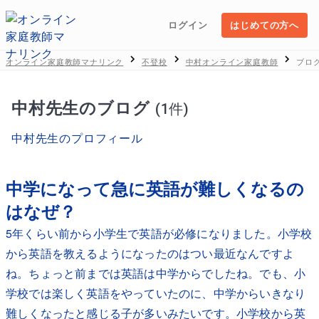
ログイン
はじめての方へ
オンライン家庭教師マナリンク
不登校
中村オンライン家庭教師
ブロ
中村先生のブログ
(1件)
中村先生のプロフィール
中学になって急に英語が難しくなるの
はなぜ？
5年くらい前から小学生で英語が必修になりました。小学校
から英語を教えるようになったのはつい最近なんですよ
ね。ちょっと前までは英語は中学からでしたね。でも、小
学校では楽しく英語をやっていたのに、中学からいきなり
難しくなったと感じる子が多いみたいです。小学校から英