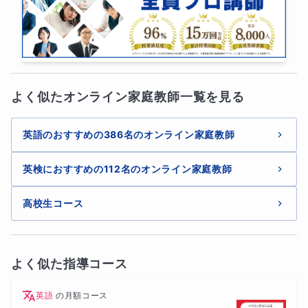
きな強みです。

一緒に勉強していると、いつも前向きな気持
ちになれて、私もとても楽しいです。これか
らは、さらに力をつけていく時期ですね。焦
らず、でも着実に、一歩ずつ進んでいきまし
よく似たオンライン家庭教師一覧を見る
ょう。これからも一緒に頑張っていこうね！
英語のおすすめの386名のオンライン家庭教師
英検におすすめの112名のオンライン家庭教師
高校生コース
よく似た指導コース
英語
の
月額コース