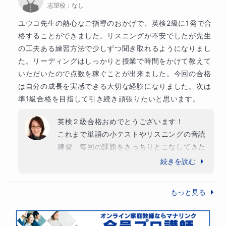
志望校：
なし
たいと思います。ご家庭の大切なお時間をい
ただいていることに感謝しながら、これから
ユウコ先生の熱心なご指導のおかげで、英検2級に1発で合
全力でサポートさせていただきますね。まず
格することができました。リスニングが不安でしたが先生
はライティングの取り組みを始めていきまし
の工夫ある練習方法で少しずつ聞き取れるようになりまし
ょう。お二人の成長が楽しみです！
た。リーディングはしっかりと授業で時間をかけて教えて
いただいたので点数を稼ぐことが出来ました。今回の合格
は自分の成長を実感できる大切な経験になりました。次は
準1級合格を目指して引き続き頑張りたいと思います。
英検２級合格おめでとうございます！

これまで単語の小テストやリスニングの音読
練習、毎回の課題をきっちりとこなしてきた
姿勢が、合格という素晴らしい結果につなが
続きを読む
りましたね。特に春ごろからの成長は目覚ま
しく、去年受験に向けて、英文法や長文読解
もっと見る
を丁寧に学んだことで、リーディングやライ
ティングの力がぐんと伸びました。自分で考
えて学習を進める力がついてきたことも、大