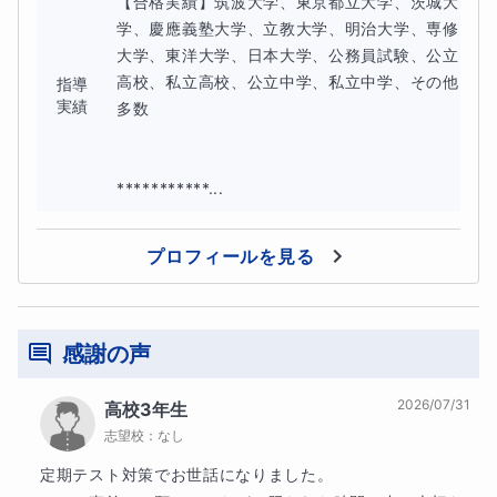
【合格実績】筑波大学、東京都立大学、茨城大
学、慶應義塾大学、立教大学、明治大学、専修
大学、東洋大学、日本大学、公務員試験、公立
高校、私立高校、公立中学、私立中学、その他
指導
実績
多数

***********...
プロフィールを見る
感謝の声
2026/07/31
高校3年生
志望校：
なし
定期テスト対策でお世話になりました。
