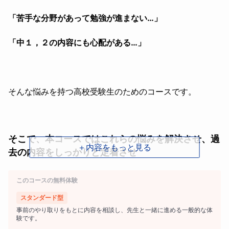
「苦手な分野があって勉強が進まない…」
「中１，２の内容にも心配がある…」
そんな悩みを持つ高校受験生のためのコースです。
そこで、本コースではこれらの悩みを解決させ、過
＋内容をもっと見る
去の内容をしっかりと定着させ
弱点克服、得点アップ、第一志望合格を狙いま
このコースの無料体験
す！
スタンダード型
事前のやり取りをもとに内容を相談し、先生と一緒に進める一般的な体
験です。