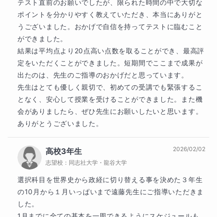
テスト直前のお願いでしたが、限られた時間の中で大切な
ポイントを分かりやすく教えていただき、本当にありがと
うございました。おかげで自信を持ってテストに臨むこと
ができました。

結果は平均点より20点高い点数を取ることができ、最高評
定をいただくことができました。短期間でここまで成果が
出たのは、先生のご指導のおかげだと思っています。

先生はとても優しく親切で、初めての受講でも緊張するこ
となく、安心して授業を受けることができました。また機
会がありましたら、ぜひ先生にお願いしたいと思います。
ありがとうございました。
2026/02/02
高校3年生
志望校：
同志社大学・龍谷大学
選択科目を世界史から政経に切り替える事を決めた３年生
の10月から１月いっぱいまで遠藤先生にご指導いただきま
した。

1月までに全ての基本を一周できるようにスケジュールも