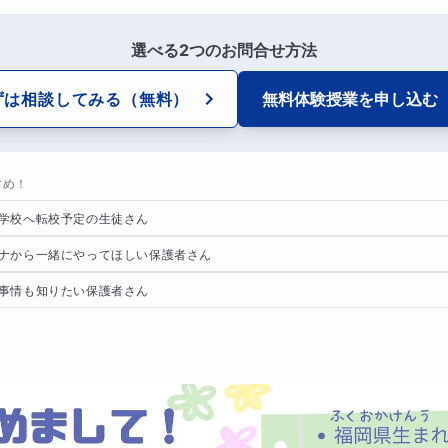
選べる2つのお問合せ方法
ずは相談してみる
（無料）
無料体験授業を
申し込む
すめ！
学校へ転校予定の生徒さん
ナから一緒にやってほしい保護者さん
事情も知りたい保護者さん