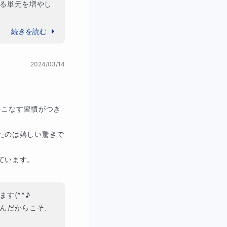
る単元を増やし
！

続きを読む
2024/03/14
をこなす習慣がつき
たのは嬉しい驚きで
います。

(^^♪

んだからこそ、