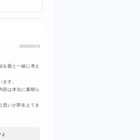
2025/05/13
法を親と一緒に考え
ます。

内容は本当に素晴ら
う思いが芽生えてき
♪
