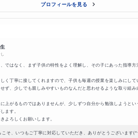
プロフィールを見る
で、読む話すを中心に授業をします
ゆっくりとお子さんのペースで進めていきます
年生
なし
る、ではなく、まず子供の特性をよく理解し、その子にあった指導方
しく丁寧に接してくれますので、子供も毎週の授業を楽しみにしてい
わせず、少しでも親しみやすいものなんだと思わせるような取り組み
急に上がるものではありませんが、少しずつ自分から勉強しようとい
します。

続きよろしくお願いします。
らこそ、いつもご丁寧に対応していただき、ありがとうございます(^^