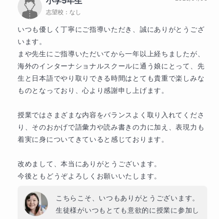
小学5年生
志望校：
なし
いつも優しく丁寧にご指導いただき、誠にありがとうござ
います。

まや先生にご指導いただいてから一年以上経ちましたが、
海外のインターナショナルスクールに通う娘にとって、先
生と日本語でやり取りできる時間はとても貴重で楽しみな
ものとなっており、心より感謝申し上げます。

授業ではさまざまな内容をバランスよく取り入れてくださ
り、そのおかげで語彙力や読み書きの力に加え、表現力も
着実に身についてきていると感じております。

改めまして、本当にありがとうございます。

今後ともどうぞよろしくお願いいたします。
こちらこそ、いつもありがとうございます。

生徒様がいつもとても意欲的に授業に参加し