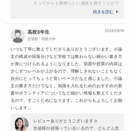
入ってからも素晴らしい成績を残すことがで
きています。これからも英検取得に向けて一
続きを読む
緒に勉強をしていきたいと思っておりますの
で、どうぞ引き続きよろしくお願いいたしま
2024/08/16
高校3年生
す。
志望校：
明星大学
いつも丁寧に教えてくださりありがとうございます。小論
文の構成や段落分けなど学校では教わらない細かい書き方
が身につけられるようになりました。宿題や授業の内容は
少しずつレベルが上がるので、理解しきれないこともなく
自分にとってちょうど良いペースだなと感じました。小論
文の書き方だけでなく、知識を入れるためのおすすめの新
書やボランティアについてなど細かい情報も教えてくださ
るので、すごくためになります。これからもよろしくお願
いします。
レビューありがとうございます☺️

生徒様が頑張っているいるので、どんどん文