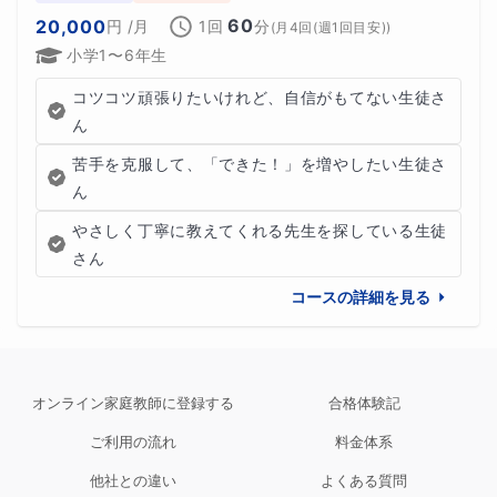
60
20,000
円
/月
1回
分
(
月4回(週1回目安)
)
小学1〜6年生
コツコツ頑張りたいけれど、自信がもてない生徒さ
ん
苦手を克服して、「できた！」を増やしたい生徒さ
ん
やさしく丁寧に教えてくれる先生を探している生徒
さん
コースの詳細を見る
オンライン家庭教師に登録する
合格体験記
ご利用の流れ
料金体系
他社との違い
よくある質問