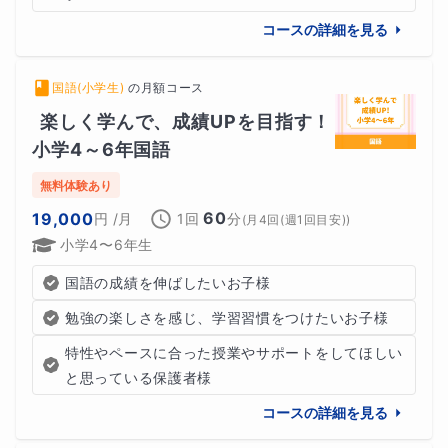
コースの詳細を見る
国語(小学生)
の
月額コース
楽しく学んで、成績UPを目指す！
小学4～6年国語
無料体験あり
60
19,000
円
/月
1回
分
(
月4回(週1回目安)
)
小学4〜6年生
国語の成績を伸ばしたいお子様
勉強の楽しさを感じ、学習習慣をつけたいお子様
特性やペースに合った授業やサポートをしてほしい
と思っている保護者様
コースの詳細を見る