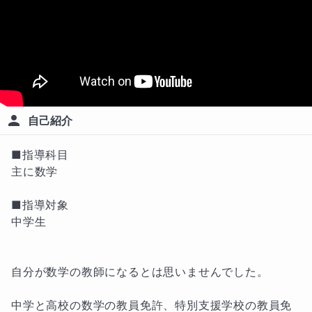
自己紹介
■指導科目

主に数学

■指導対象

中学生

自分が数学の教師になるとは思いませんでした。

中学と高校の数学の教員免許、特別支援学校の教員免