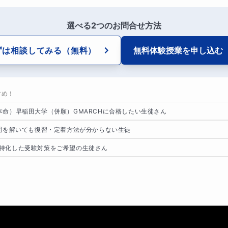
選べる2つのお問合せ方法
ずは相談してみる
（無料）
無料体験授業を
申し込む
すめ！
本命）早稲田大学（併願）GMARCHに合格したい生徒さん
去問を解いても復習・定着方法が分からない生徒
特化した受験対策をご希望の生徒さん