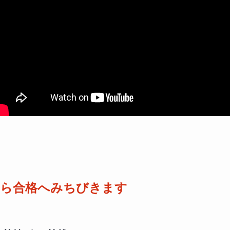
から合格へみちびきます