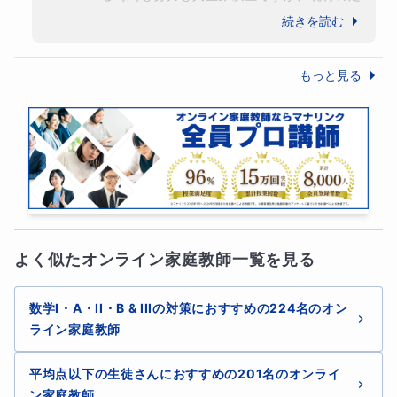
期テストでは頑張っただけの評価がなされ
続きを読む
ず、複雑な思いも抱えていらっしゃるでしょ
うに、しっかりテスト結果をご連絡くださ
もっと見る
り、またすぐに質問も送ってくれます。

ご本人のお気持ちを考えて涙しながらお母様
とやり取りする時もありますが、最後まで諦
めずにやり切る！という思いを今後も精一杯
サポートさせていただきます。
よく似たオンライン家庭教師一覧を見る
数学I・A・II・B & IIIの対策におすすめの224名のオン
ライン家庭教師
平均点以下の生徒さんにおすすめの201名のオンライ
ン家庭教師