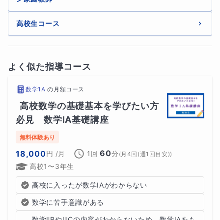
高校生コース
よく似た指導コース
数学1A
の
月額コース
高校数学の基礎基本を学びたい方
必見　数学ⅠA基礎講座
無料体験あり
60
18,000
円
/月
1回
分
(
月4回(週1回目安)
)
高校1〜3年生
高校に入ったが数学ⅠAがわからない
数学に苦手意識がある
数学ⅡBやⅢCの内容がわからないため、数学ⅠAをも