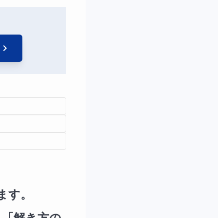
ます。
る「解き方の