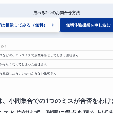
選べる2つのお問合せ方法
ずは相談してみる
（無料）
無料体験授業を
申し込む
すめ！
スなどのケアレスミスで点数を落としてしまう生徒さん
からなくなってしまった生徒さん
ら勉強したらいいかわからない生徒さん
は、小問集合での1つのミスが合否をわけ
ミスと片付けず、確実に得点を積み上げ