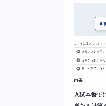
ま
こんな生徒さんにおす
計算ミスや符号ミ
途中から数学がわ
数学が苦手で何か
内容
入試本番で
単なる計算