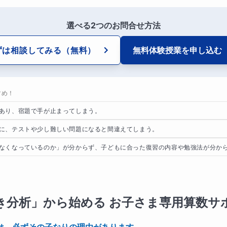
選べる2つのお問合せ方法
ずは相談してみる
（無料）
無料体験授業を
申し込む
すめ！
あり、宿題で手が止まってしまう。
に、テストや少し難しい問題になると間違えてしまう。
なくなっているのか」が分からず、子どもに合った復習の内容や勉強法が分か
き分析」から始める お子さま専用算数サ