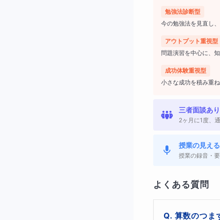
勉強法診断型
◇「最近、
今の勉強法を見直し、
アウトプット重視型
計算はできるの
問題演習を中心に、知
学校ではできた
成功体験重視型
小さな成功を積み重ね
「なんとなく分
三者面談あり
テストになると
2ヶ月に1度、
授業の見える
◇なぜ高学
授業の録音・要
高学年の算数は、
よくある質問
文章題・割合・図
に増えていきます
算数のつま