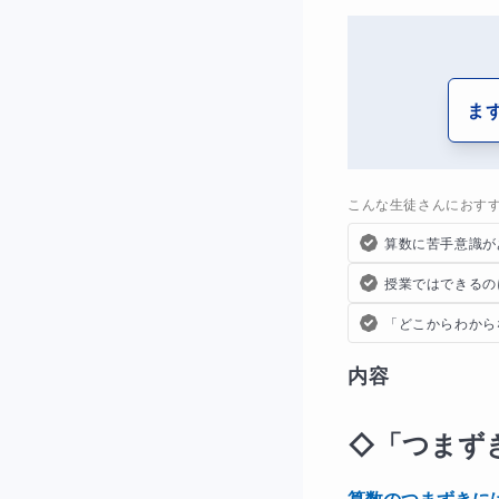
ま
こんな生徒さんにおす
算数に苦手意識が
授業ではできるの
「どこからわから
内容
◇「つまず