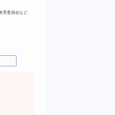
教育委員会など、
「わかる！」「でき