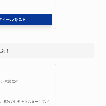
フィールを見る
学ぶ！
イン家庭教師
や、算数の比例をマスターしてパ