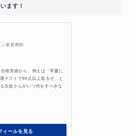
ています！
イン家庭教師
、合格実績から、例えば「早慶に
通テストで90点以上取るぞ」と
ある生徒さんがいつ何をすべきな
フィールを見る