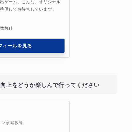
脱出ゲーム。こんな、オリジナル
ん準備してお待ちしています！
複数教科
フィールを見る
の向上をどうか楽しんで行ってください
イン家庭教師