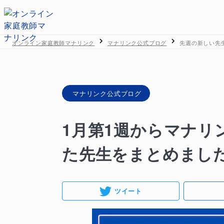
オンライン家庭教師マナリンク
マナリンク公式ブログ
先週の新しい先生
マナリンク公式ブログ
1月第1週からマナリ
た先生をまとめまし
ツイート