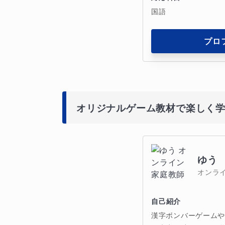
国語
プロ
オリジナルゲーム教材で楽しく
ゆう
オンラ
自己紹介
漢字ボンバーゲーム