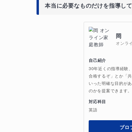
本当に必要なものだけを指導し
岡
オンラ
自己紹介
30年近くの指導経験
合格するぞ」とか「共
いった明確な目的が
のかを提案できます。
対応科目
英語
プロ