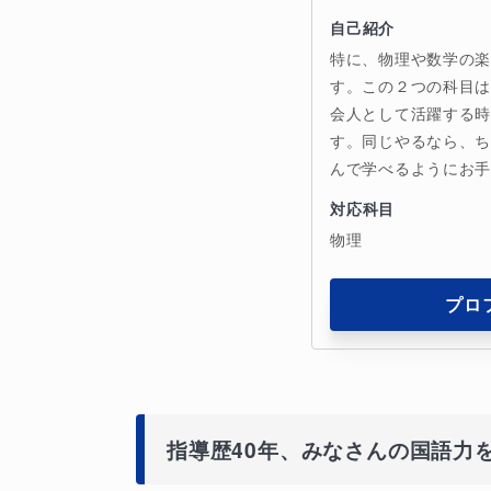
自己紹介
特に、物理や数学の
す。この２つの科目
会人として活躍する
す。同じやるなら、
んで学べるようにお
対応科目
物理
プロ
指導歴40年、みなさんの国語力