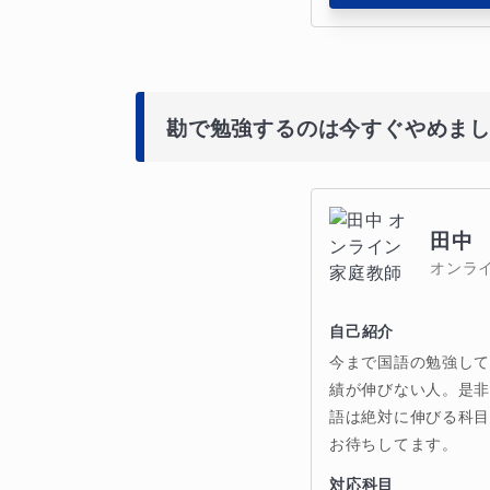
勘で勉強するのは今すぐやめま
田中
オンラ
自己紹介
今まで国語の勉強し
績が伸びない人。是
語は絶対に伸びる科
お待ちしてます。
対応科目