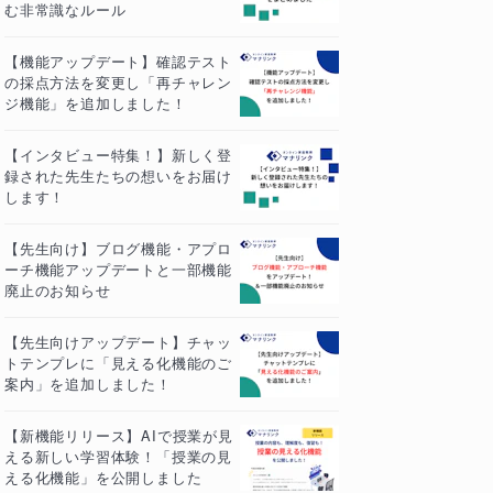
む非常識なルール
【機能アップデート】確認テスト
の採点方法を変更し「再チャレン
ジ機能」を追加しました！
【インタビュー特集！】新しく登
録された先生たちの想いをお届け
します！
【先生向け】ブログ機能・アプロ
ーチ機能アップデートと一部機能
廃止のお知らせ
【先生向けアップデート】チャッ
トテンプレに「見える化機能のご
案内」を追加しました！
【新機能リリース】AIで授業が見
える新しい学習体験！「授業の見
える化機能」を公開しました