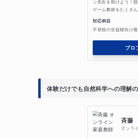
ン先生を助けよう！
ゲーム教材をたくさ
対応科目
不登校の生徒様向け
プロ
体験だけでも自然科学への理解
斉藤
オンラ