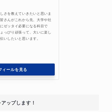
楽しさを教えていきたいと思いま
は皆さんがこれから先、大学や社
時にゼッタイ必要になる科目で
ちょっぴり頑張って、大いに楽し
手伝いしたいと思います。
フィールを見る
をアップします！