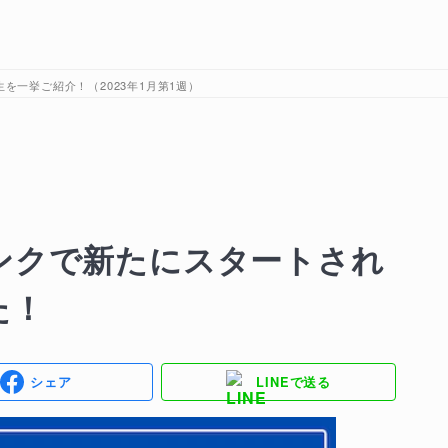
を一挙ご紹介！（2023年1月第1週）
ンクで新たにスタートされ
た！
シェア
LINEで送る