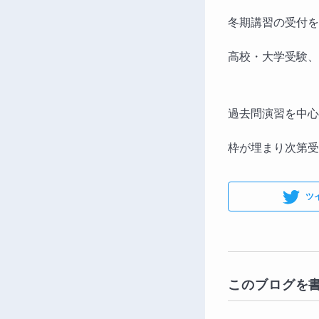
冬期講習の受付を
高校・大学受験、
過去問演習を中心
枠が埋まり次第受
ツ
このブログを