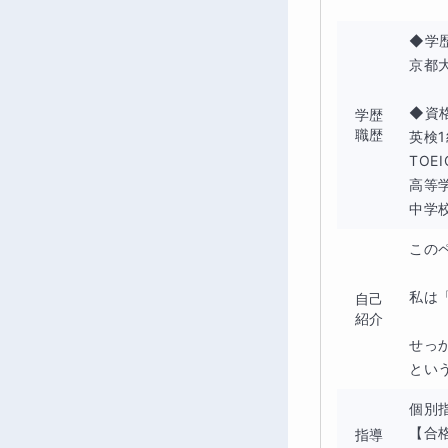
◆学歴
京都
◆資格
学歴
職歴
英検1
TOEI
高等
中学
この
私は
自己
紹介
せっ
とい
個別指
【合格
指導