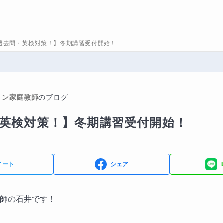
過去問・英検対策！】冬期講習受付開始！
イン家庭教師
のブログ
英検対策！】冬期講習受付開始！
イート
シェア
師の石井です！