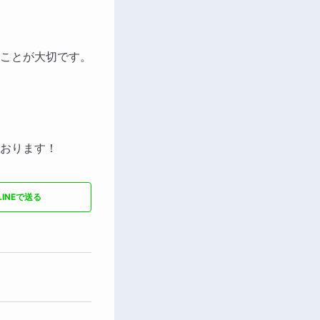
ことが大切です。
おります！
LINEで送る