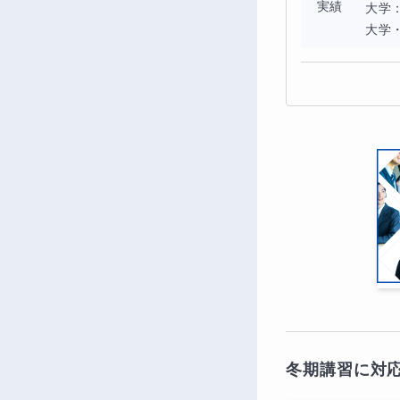
実績
大学
大学
冬期講習に対