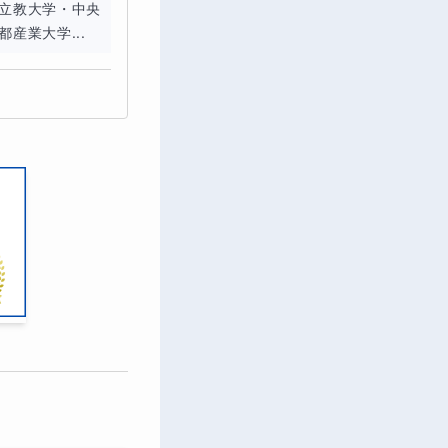
立教大学・中央
産業大学...