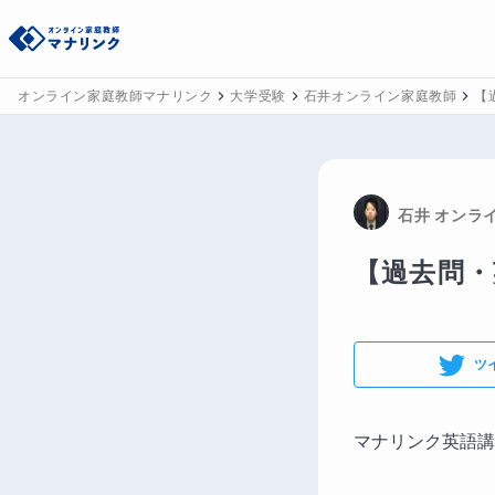
オンライン家庭教師マナリンク
大学受験
石井オンライン家庭教師
【
石井
 オンラ
【過去問・
ツ
マナリンク英語講