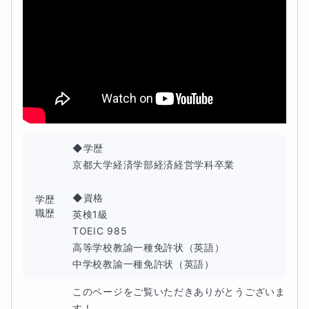
◆学歴

京都大学経済学部経済経営学科卒業

◆資格

学歴
職歴
英検1級

TOEIC 985

高等学校教諭一種免許状（英語）

中学校教諭一種免許状（英語）
このページをご覧いただきありがとうございま
す！
