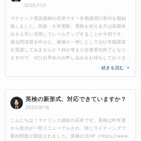
2025/11/1
マナリンク英語講師の石井です！冬期講習の受付を開始
致しました。高校・大学受験、英検を控える方は長期休
みを上手に活用してレベルアップすることが大切です。
過去問演習を中心に、最後の一押しとしてぜひ冬期講習
を受講してみませんか？枠が埋まり次第受付終了となり
ますので、ぜひお早めのお申し込みをお待ちしておりま...
続きを読む
英検の新形式、対応できていますか？
2025/8/18
こんにちは！マナリンク講師の石井です。英検は昨年度
から形式が一部リニューアルされ、特にライティングで
要約問題が新設されました。英検公式HP（https://www.