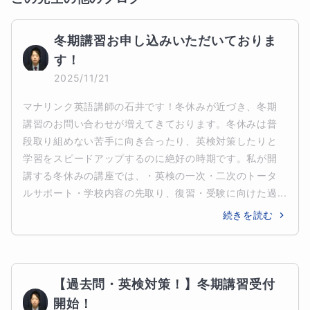
冬期講習お申し込みいただいておりま
す！
2025/11/21
マナリンク英語講師の石井です！冬休みが近づき、冬期
講習のお問い合わせが増えてきております。冬休みは普
段取り組めない苦手に向き合ったり、英検対策したりと
学習をスピードアップするのに絶好の時期です。私が開
講する冬休みの講座では、・英検の一次・二次のトータ
ルサポート・学校内容の先取り、復習・受験に向けた過...
続きを読む
【過去問・英検対策！】冬期講習受付
開始！