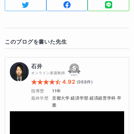
このブログを書いた先生
石井
オンライン家庭教師
4.92
(
988
件)
指導歴
11年
最終学歴
京都大学 経済学部 経済経営学科 卒
業