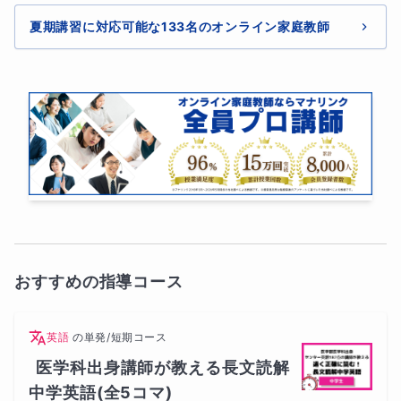
夏期講習に対応可能な133名のオンライン家庭教師
おすすめの指導コース
英語
の
単発/短期コース
医学科出身講師が教える長文読解
中学英語(全5コマ)