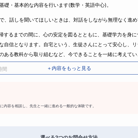
基礎・基本的な内容を行います(数学・英語中心)。
で、話しを聞いてほしいときは、対話をしながら無理なく進め
帰するまでの間に、心の安定を図るとともに、基礎学力を身に
きな自信となります。自宅という、生徒さんにとって安心し、リ
心のある教科から取り組むなど、今できることを一緒に考えてい
＋内容をもっと見る
時間
22:00の間でご相談
に内容を相談し、先生と一緒に進める一般的な体験です。
伺い、生徒さんの可能な範囲で出していきます。
選べる2つのお問合せ方法