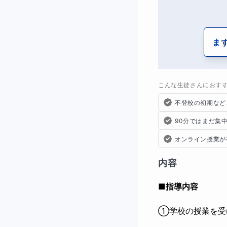
ま
こんな生徒さんにおす
不登校の初期など
90分ではまだ集
オンライン授業が
内容
■指導内容
①学校の授業を受