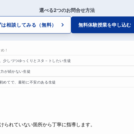
選べる2つのお問合せ方法
ずは相談してみる
（無料）
無料体験授業を
申し込む
すめ！
、少しづつゆっくりとスタ－トしたい生徒
中力が続かない生徒
初めてで、最初に不安のある生徒
けられていない箇所から丁寧に指導します。