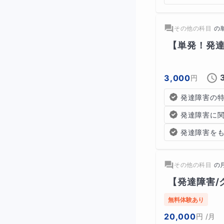
その他の科目
の
【単発！発
3,000
円
発達障害の
発達障害に
発達障害を
その他の科目
の
【発達障害/
無料体験あり
20,000
円
/月