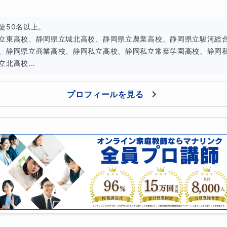
徒50名以上。

立東高校、静岡県立城北高校、静岡県立農業高校、静岡県立駿河総
、静岡県立商業高校、静岡私立高校、静岡私立常葉学園高校、静岡
北高校...
プロフィールを見る