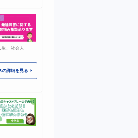
人生、社会人
スの詳細を見る