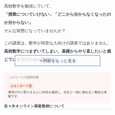
高校数学を勉強していて、
「授業についていけない」「どこから分からなくなったの
か分からない」
そんな状態になっていませんか？
この講座は、数学が得意な人向けの講座ではありません。
高校数学につまずいてしまい、基礎からやり直したいと感
じている方のための講座
です。
＋内容をもっと見る
「自分は数学が苦手」
このコースの無料体験
「高校に入ってから一気に分からなくなった」
スタンダード型
そう感じている方でも、安心して受けていただける内容に
事前のやり取りをもとに内容を相談し、先生と一緒に進める一般的な体
なっています。
験です。
佐々木
オンライン家庭教師について