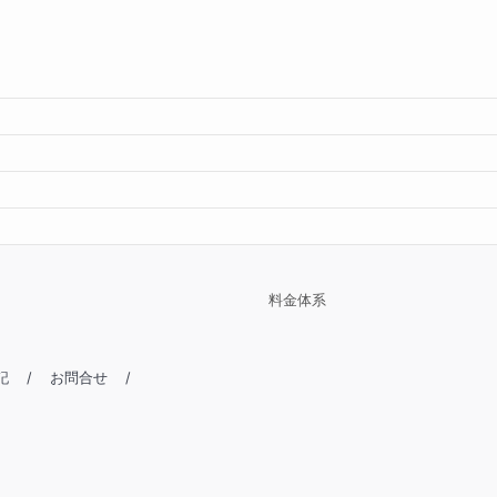
料金体系
記
/
お問合せ
/