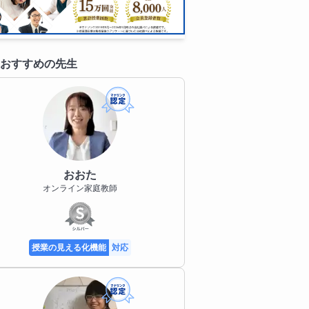
おすすめの先生
おおた
オンライン家庭教師
授業の見える化機能
対応