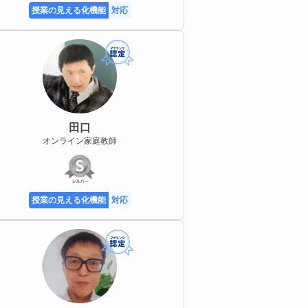
授業の見える化機能
対応
田口
オンライン家庭教師
授業の見える化機能
対応