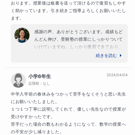
おります。授業後は板書を送って頂けるので復習もしやす
く助かっています。引き続きご指導よろしくお願いいたし
ます。
感謝の声、ありがとうございます。成績もど
んどん伸び、受験塾の授業にしっかりついて
いけていますね。しっかり復習できており、
感心しております。６年生からは応用問題も
続きを読む
始まりますが、少しでもわからないことがあ
りましたら、すぐにご相談くださいね。全力
2024/04/04
小学6年生
でサポートさせていただきます。受験まであ
志望校：
なし
と１年、この調子で最後まで一緒に頑張って
いきましょう。
中学入学前の春休みをつかって苦手をなくそうと思い先生
にお願いいたしました。

１つ１つ丁寧に説明してくれて、優しい先生なので授業が
受けやすかったです。

苦手だった場合の数もわかるようになって、数学の授業へ
の不安が少し減りました。
