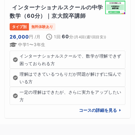
インターナショナルスクールの中学
数学（60分）｜京大院卒講師
タイプ別
無料体験あり
60
26,000
円
/月
1回
分
(
月4回(週1回目安)
)
中学1〜3年生
インターナショナルスクールで、数学が理解できず
困っておられる方
理解はできているつもりだが問題が解けずに悩んで
いる方
一定の理解はできたが、さらに実力をアップしたい
方
コースの詳細を見る