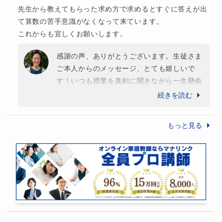
先生から教えてもらった求め方で求めるとすぐに答えが出
て算数の苦手意識がなくなって来ています。

これからも宜しくお願いします。
感謝の声、ありがとうございます。生徒さま
ご本人からのメッセージ、とても嬉しいで
す！いつも授業を真剣に聞きながら一生懸命
取り組んでいますね。算数をわかるようにな
続きを読む
りたい、できるようになりたい、という気持
ちがとても伝わってきます。これからももっ
もっと見る
と算数が得意になるように、一緒に頑張って
いきましょう！