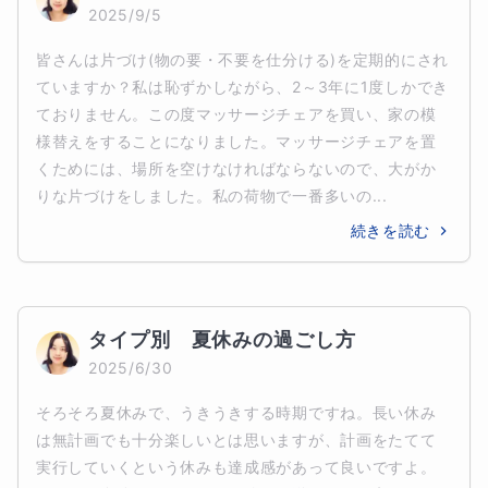
2025/9/5
皆さんは片づけ(物の要・不要を仕分ける)を定期的にされ
ていますか？私は恥ずかしながら、2～3年に1度しかでき
ておりません。この度マッサージチェアを買い、家の模
様替えをすることになりました。マッサージチェアを置
くためには、場所を空けなければならないので、大がか
りな片づけをしました。私の荷物で一番多いの...
続きを読む
タイプ別　夏休みの過ごし方
2025/6/30
そろそろ夏休みで、うきうきする時期ですね。長い休み
は無計画でも十分楽しいとは思いますが、計画をたてて
実行していくという休みも達成感があって良いですよ。