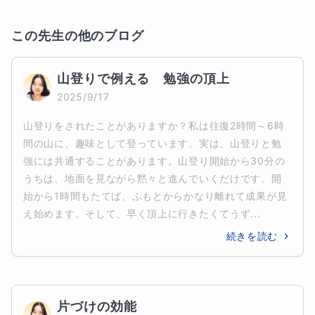
この先生の他のブログ
山登りで例える　勉強の頂上
2025/9/17
山登りをされたことがありますか？私は往復2時間～6時
間の山に、趣味として登っています。実は、山登りと勉
強には共通することがあります。山登り開始から30分の
うちは、地面を見ながら黙々と進んでいくだけです。開
始から1時間もたてば、ふもとからかなり離れて成果が見
え始めます。そして、早く頂上に行きたくてうず...
続きを読む
片づけの効能