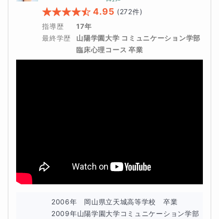
4.95
(
272
件)
指導歴
17年
最終学歴
山陽学園大学 コミュニケーション学部 
臨床心理コース 卒業
2006年　岡山県立天城高等学校　卒業

2009年山陽学園大学コミュニケーション学部