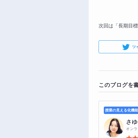
次回は「長期目標
ツ
このブログを
授業の見える化機
さゆ
オンラ