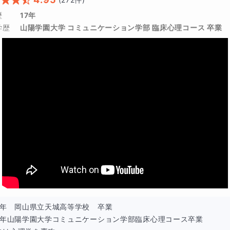
歴
17年
学歴
山陽学園大学 コミュニケーション学部 臨床心理コース 卒業
6年　岡山県立天城高等学校　卒業

09年山陽学園大学コミュニケーション学部臨床心理コース卒業
