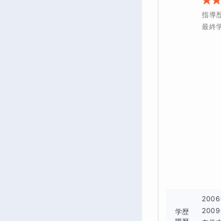
指導
最終
200
20
学歴