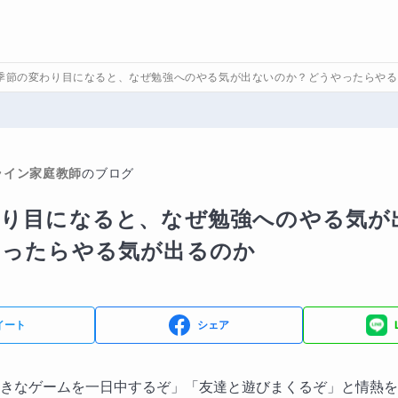
季節の変わり目になると、なぜ勉強へのやる気が出ないのか？どうやったらやる
ライン家庭教師
のブログ
わり目になると、なぜ勉強へのやる気が
やったらやる気が出るのか
イート
シェア
きなゲームを一日中するぞ」「友達と遊びまくるぞ」と情熱を