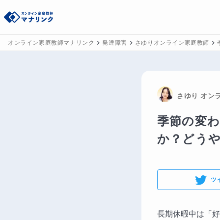
オンライン家庭教師マナリンク
発達障害
さゆりオンライン家庭教師
さゆり
 オン
季節の変
か？どう
ツ
長期休暇中は「好