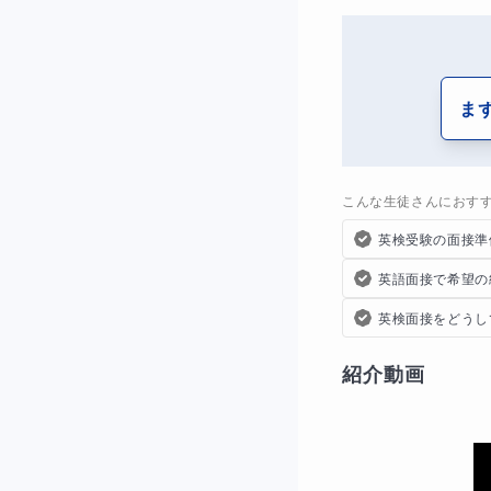
ま
こんな生徒さんにおす
英検受験の面接準
英語面接で希望の
英検面接をどうし
紹介動画