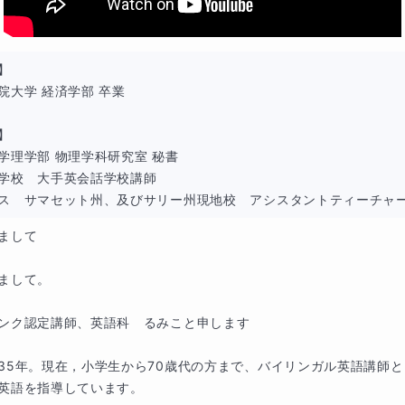
】

院大学 経済学部 卒業

】

学理学部 物理学科研究室 秘書

学校　大手英会話学校講師

ス　サマセット州、及びサリー州現地校　アシスタントティーチャー(
まして

まして。

ンク認定講師、英語科　るみこと申します

35年。現在，小学生から70歳代の方まで、バイリンガル英語講師
英語を指導しています。
