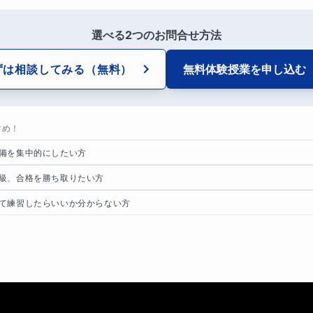
選べる2つのお問合せ方法
ずは相談してみる
（無料）
無料体験授業を
申し込む
すめ！
備を集中的にしたい方
級、合格を勝ち取りたい方
て練習したらいいか分からない方