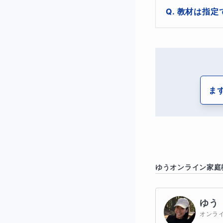
教材は指定
勉強は「やらなき
こちらのコースで
どんどん嫌いにな
ま
「勉強しなさい」
でも、わかってい
ゆう
オンライン家庭
ゲームならこんな
ゲームみたいに勉
ゆう
オンラ