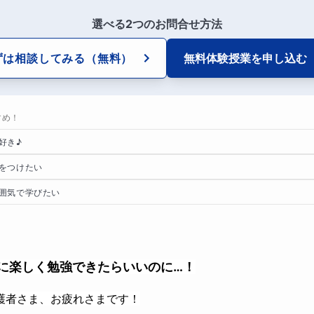
選べる2つのお問合せ方法
ずは相談してみる
（無料）
無料体験授業を
申し込む
すめ！
好き♪
をつけたい
囲気で学びたい
いに楽しく勉強できたらいいのに…！
護者さま、お疲れさまです！