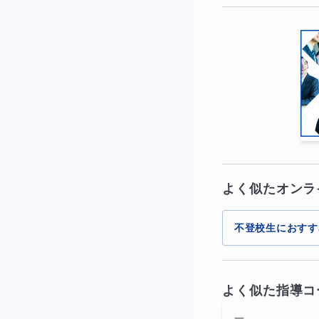
す。
◆ パワーポイ
実際の授業イメー
手元に新聞を置き
よく似たオンラ
不登校生におすす
よく似た指導コ