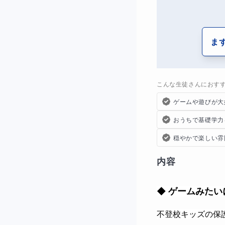
ま
こんな生徒さんにおす
ゲームや遊びが大
おうちで基礎学力
穏やかで楽しい雰
内容
◆ ゲームみた
不登校キッズの保