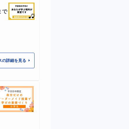
まで
スの詳細を見る
でいきます。