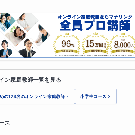
ント資料を使って進めます
ジです。
ながら、パワーポイント資料を投影する方法で進めます。
イン家庭教師一覧を見る
めの178名のオンライン家庭教師
小学生コース
ース