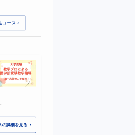
生コース
す
人
スの詳細を見る