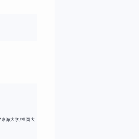
す
/東海大学/福岡大