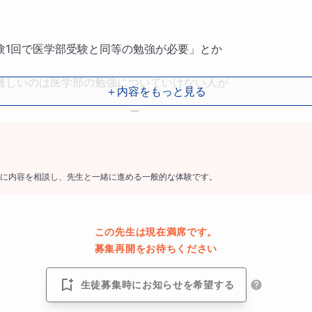
験1回で医学部受験と同等の勉強が必要」とか
難しいのは医学部の勉強についていけない人が
＋内容をもっと見る
まわないようにするための優しさ」
に内容を相談し、先生と一緒に進める一般的な体験です。
もします
この先生は現在満席です。
募集再開をお待ちください
それはゴールではなく
課題をクリアしなくてはいけません
生徒募集時にお知らせを希望する