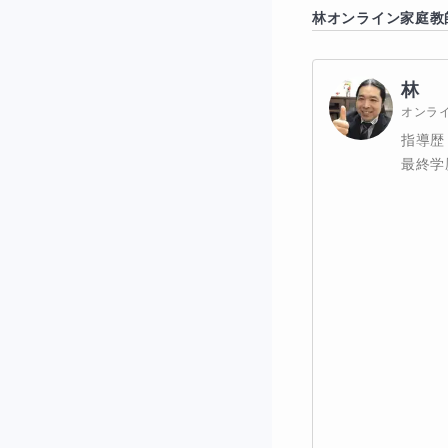
林
オンライン家庭教
そんな医学部のカ
林
様々な問題を短時
オンラ
指導歴
最終学
だから医学部の入
短時間でたくさん
数学はあらゆる自
数学の問題を素早
医学部へ入学する