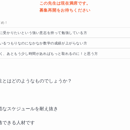
この先生は現在満席です。
募集再開をお待ちください
すめ！
に受かりたいという強い意志を持って勉強している方
いるつもりなのになかなか数学の成績が上がらない方
く、あともう少し時間があればもっと取れるのに！と思う方
生とはどのようなものでしょうか？
酷なスケジュールを耐え抜き
格できる人材です