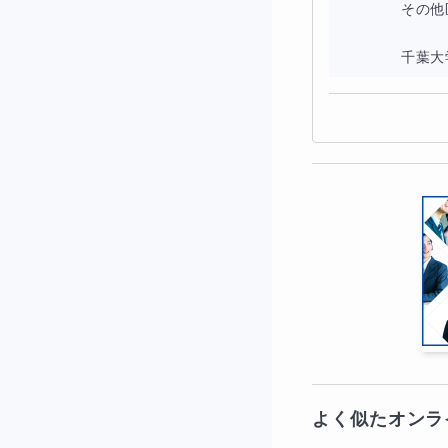
その他
実際には数Ⅰの三
千葉大学
ずっと簡単に解け
一つの問題に対し
その中からベスト
そのためにはそも
それぞれの解法の
まずは教科書の章
よく似たオンラ