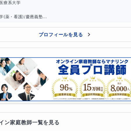
医療系大学

角比、数Ⅱの図形と方程式や数Bベクトルなどを使うと
(薬・看護)/慶應義塾...
てしまうことがよくあります
プロフィールを見る
て色々な解法をイメージできるようにして
なものを選べるようにするのが目標です
そも各分野の基本が理解できていなければ
比較検討はできません
末問題レベルを完璧にすることから始めましょう
イン家庭教師一覧を見る