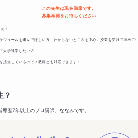
この先生は現在満席です。
募集再開をお待ちください
すめ！
ケジュールを組んでほしい方、わからないところを中心に授業を受けて埋めて
て大学進学したい方
を担当しているので３教科とも対応できます！
生？
指導歴7年以上のプロ講師、ななみです。