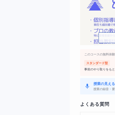
このコースの無料体験
スタンダード型
事前のやり取りをもと
授業の見える
授業の録音・要
私の特徴は、
よくある質問
・とにかくわかり