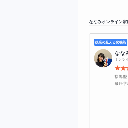
ばいいかわからな
ななみ
オンライン家
実際に使用してい
授業の見える化機能
なな
オンラ
指導歴
最終学