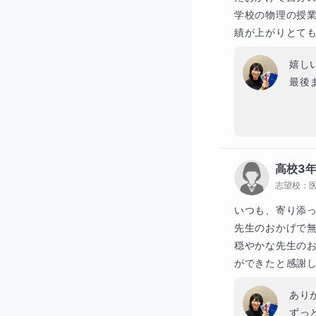
学校の物理の授
もちろんその計画
績が上がりとて
嬉し
最後
わか
大学入試に出やす
取り
います。そこを調
成績
す。
高校3
から
志望校：
限定的な知識で終
こち
いつも、寄り添っ
これ
先生のおかげで無
基礎からの知識を
穏やかな先生の
っていきます。
ができたと感謝
あり
ずっ