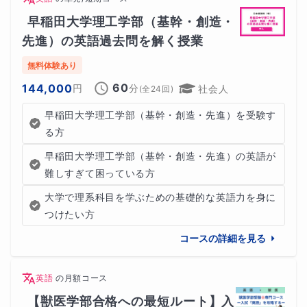
早稲田大学理工学部（基幹・創造・
先進）の英語過去問を解く授業
無料体験あり
60
144,000
円
分
社会人
(全
24
回)
早稲田大学理工学部（基幹・創造・先進）を受験す
る方
早稲田大学理工学部（基幹・創造・先進）の英語が
難しすぎて困っている方
大学で理系科目を学ぶための基礎的な英語力を身に
つけたい方
コースの詳細を見る
英語
の
月額コース
【獣医学部合格への最短ルート】入