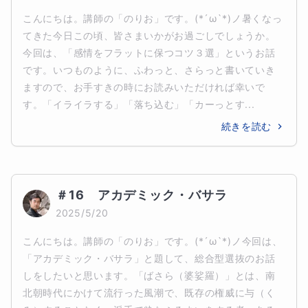
こんにちは。講師の「のりお」です。(*´ω`*)ノ暑くなっ
てきた今日この頃、皆さまいかがお過ごしでしょうか。
今回は、「感情をフラットに保つコツ３選」というお話
です。いつものように、ふわっと、さらっと書いていき
ますので、お手すきの時にお読みいただければ幸いで
す。「イライラする」「落ち込む」「カーっとす...
続きを読む
＃16　アカデミック・バサラ
2025/5/20
こんにちは。講師の「のりお」です。(*´ω`*)ノ今回は、
「アカデミック・バサラ」と題して、総合型選抜のお話
しをしたいと思います。「ばさら（婆娑羅）」とは、南
北朝時代にかけて流行った風潮で、既存の権威に与（く