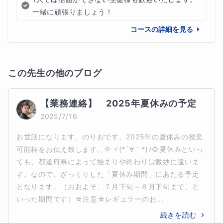
一緒に頑張りましょう！
コースの詳細を見る
この先生の他のブログ
【業務連絡】　2025年夏休みの予定
2025/7/16
お世話になります、のりおです。2025年の夏休みの授業
可能枠をお伝え致します。🌞ヾ(*´∀｀*)ﾉ🌻夏休みといっ
ても、都道府県によって始まりや終わりは微妙に違いま
す。なので、ざっくりした「夏休み期間」にあたる予定
となります。（おおよそ、７月下旬～８月下旬まで、と
いった期間です）☆注意☆レギュラーのお...
続きを読む