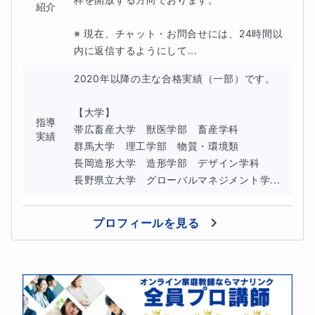
紹介
※ 現在、チャット・お問合せには、24時間以
内に返信するようにして...
2020年以降の主な合格実績（一部）です。

【大学】

指導
帯広畜産大学　獣医学部　畜産学科

実績
群馬大学　理工学部　物質・環境類

長岡造形大学　造形学部　デザイン学科

長野県立大学　グローバルマネジメント学...
プロフィールを見る