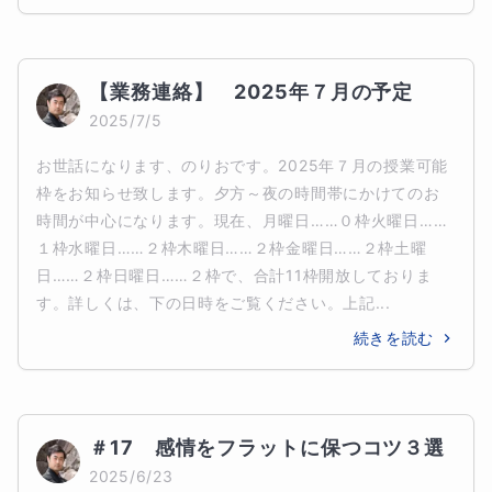
【業務連絡】　2025年７月の予定
2025/7/5
お世話になります、のりおです。2025年７月の授業可能
枠をお知らせ致します。夕方～夜の時間帯にかけてのお
時間が中心になります。現在、月曜日……０枠火曜日……
１枠水曜日……２枠木曜日……２枠金曜日……２枠土曜
日……２枠日曜日……２枠で、合計11枠開放しておりま
す。詳しくは、下の日時をご覧ください。上記...
続きを読む
＃17　感情をフラットに保つコツ３選
2025/6/23