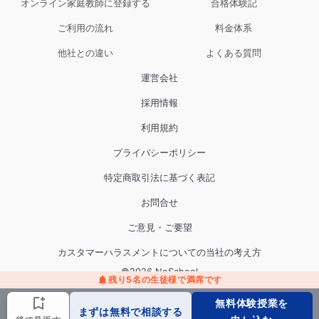
オンライン家庭教師に登録する
合格体験記
ご利用の流れ
料金体系
他社との違い
よくある質問
運営会社
採用情報
利用規約
プライバシーポリシー
特定商取引法に基づく表記
お問合せ
ご意見・ご要望
カスタマーハラスメントについての当社の考え方
©
2026
NoSchool
残り
5
名の生徒様で満席です
無料体験授業を
まずは無料で
相談する